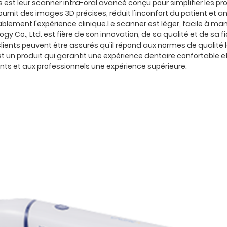
s est leur scanner intra-oral avancé conçu pour simplifier les
ournit des images 3D précises, réduit l'inconfort du patient et am
lement l'expérience clinique.Le scanner est léger, facile à mani
 Co., Ltd. est fière de son innovation, de sa qualité et de sa 
 clients peuvent être assurés qu'il répond aux normes de qualité l
n produit qui garantit une expérience dentaire confortable et p
nts et aux professionnels une expérience supérieure.