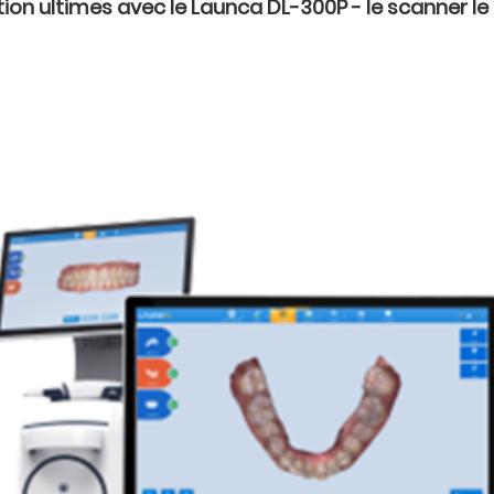
ion ultimes avec le Launca DL-300P - le scanner le pl