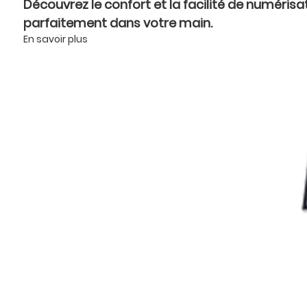
Découvrez le confort et la facilité de numérisat
parfaitement dans votre main.
En savoir plus