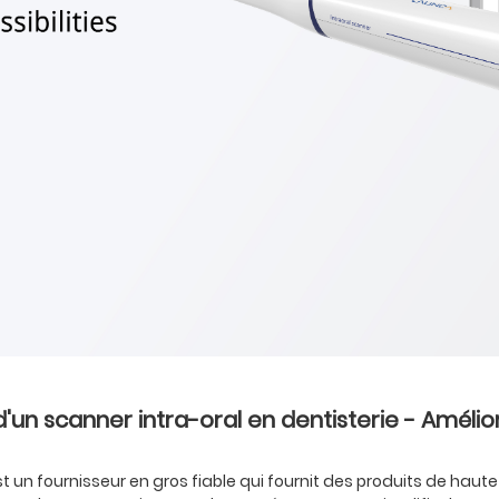
d'un scanner intra-oral en dentisterie - Améliore
un fournisseur en gros fiable qui fournit des produits de hau