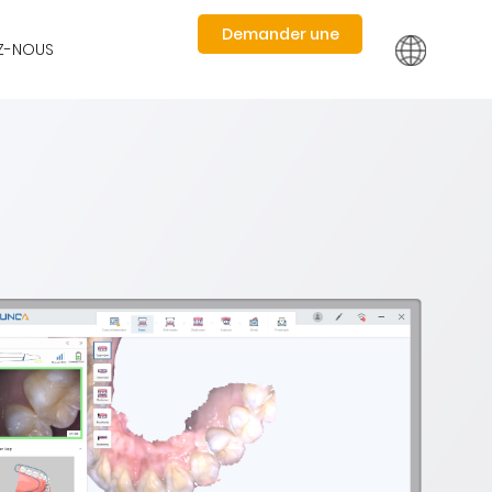
Demander une
Z-NOUS
démo