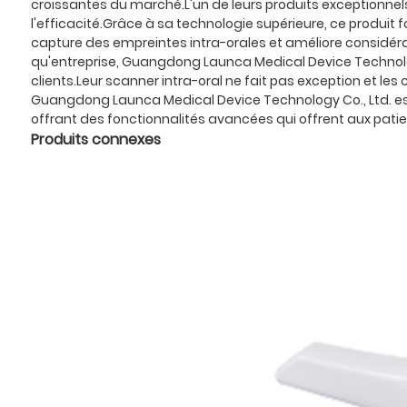
croissantes du marché.L'un de leurs produits exceptionnel
l'efficacité.Grâce à sa technologie supérieure, ce produit f
capture des empreintes intra-orales et améliore considérab
qu'entreprise, Guangdong Launca Medical Device Technology
clients.Leur scanner intra-oral ne fait pas exception et les
Guangdong Launca Medical Device Technology Co., Ltd. est u
offrant des fonctionnalités avancées qui offrent aux patie
Produits connexes