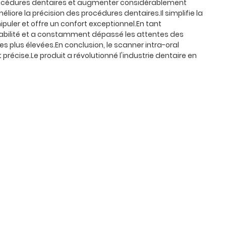
 procédures dentaires et augmenter considérablement
éliore la précision des procédures dentaires.Il simplifie la
puler et offre un confort exceptionnel.En tant
fiabilité et a constamment dépassé les attentes des
es plus élevées.En conclusion, le scanner intra-oral
récise.Le produit a révolutionné l'industrie dentaire en