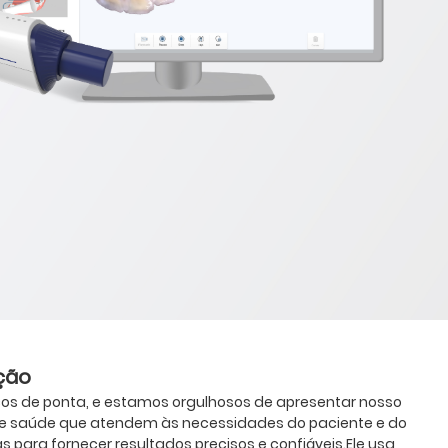
ção
s de ponta, e estamos orgulhosos de apresentar nosso
de saúde que atendem às necessidades do paciente e do
para fornecer resultados precisos e confiáveis.Ele usa