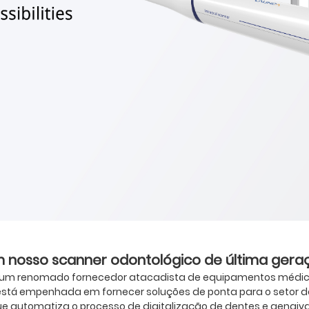
m nosso scanner odontológico de última gera
é um renomado fornecedor atacadista de equipamentos médico
 está empenhada em fornecer soluções de ponta para o setor 
 automatiza o processo de digitalização de dentes e gengivas 