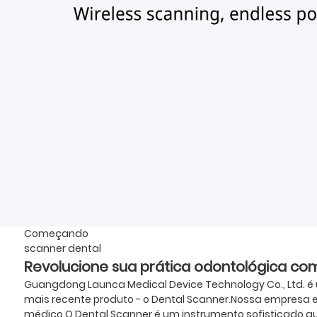
Começando
scanner dental
Revolucione sua prática odontológica co
Guangdong Launca Medical Device Technology Co., Ltd. 
mais recente produto - o Dental Scanner.Nossa empresa
médico.O Dental Scanner é um instrumento sofisticado que