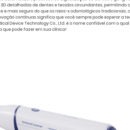
 detalhadas de dentes e tecidos circundantes, permitindo q
te e mais seguro do que os raios-x odontológicos tradicionais,
ovação contínuas significa que você sempre pode esperar a 
l Device Technology Co., Ltd. é o nome confiável com o qual v
a que pode fazer em sua clínica!