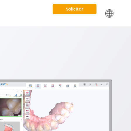
Solicitar
S
Demonstração