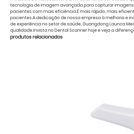
tecnologia de imagem avançada para capturar imagens 3D
pacientes com mais eficiência.É mais rápido, mais eficien
pacientes.A dedicação de nossa empresa à melhoria e in
de experiência no setor de saúde, Guangdong Launca Medica
qualidade.Invista no Dental Scanner hoje e veja a diferenç
produtos relacionados