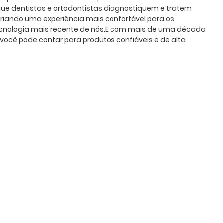
ue dentistas e ortodontistas diagnostiquem e tratem
 criando uma experiência mais confortável para os
tecnologia mais recente de nós.E com mais de uma década
ocê pode contar para produtos confiáveis ​​e de alta