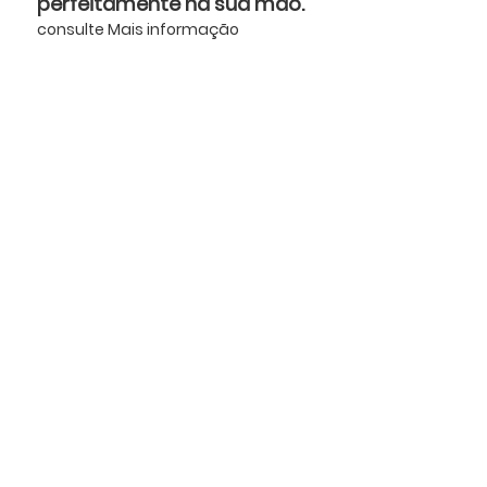
perfeitamente na sua mão.
consulte Mais informação