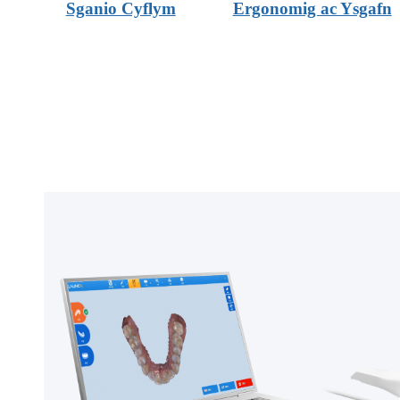
Sganio Cyflym
Ergonomig ac Ysgafn