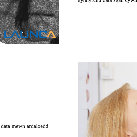
 data mewn ardaloedd