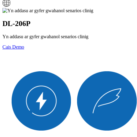
DL-206P
Yn addasu ar gyfer gwahanol senarios clinig
Cais Demo