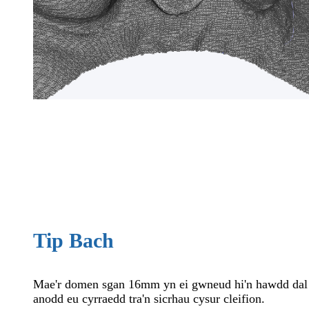
Tip Bach
Mae'r domen sgan 16mm yn ei gwneud hi'n hawdd dal
anodd eu cyrraedd tra'n sicrhau cysur cleifion.