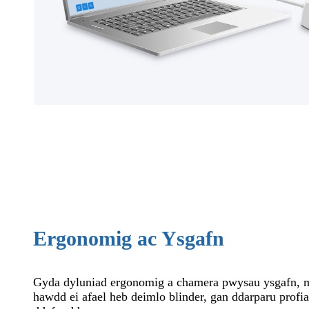
Ergonomig ac Ysgafn
Gyda dyluniad ergonomig a chamera pwysau ysgafn, 
hawdd ei afael heb deimlo blinder, gan ddarparu profia