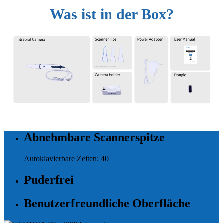
Was ist in der Box?
Abnehmbare Scannerspitze
Autoklavierbare Zeiten: 40
Puderfrei
Benutzerfreundliche Oberfläche