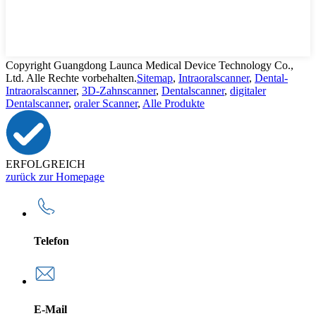
Copyright Guangdong Launca Medical Device Technology Co.,
Ltd. Alle Rechte vorbehalten.
Sitemap
,
Intraoralscanner
,
Dental-
Intraoralscanner
,
3D-Zahnscanner
,
Dentalscanner
,
digitaler
Dentalscanner
,
oraler Scanner
,
Alle Produkte
ERFOLGREICH
zurück zur Homepage
Telefon
E-Mail