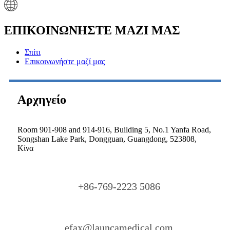
ΕΠΙΚΟΙΝΩΝΗΣΤΕ ΜΑΖΙ ΜΑΣ
Σπίτι
Επικοινωνήστε μαζί μας
Αρχηγείο
Room 901-908 and 914-916, Building 5, No.1 Yanfa Road,
Songshan Lake Park, Dongguan, Guangdong, 523808,
Κίνα
+86-769-2223 5086
efax@launcamedical.com