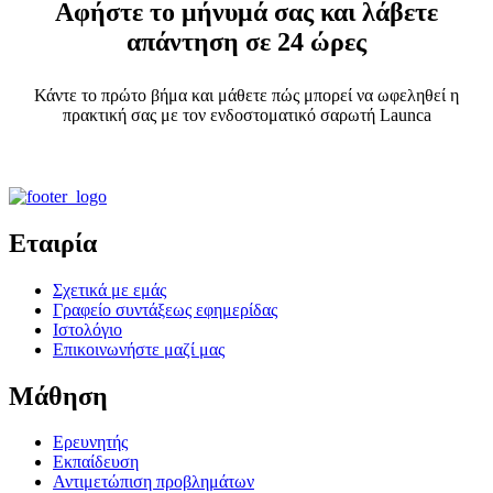
Αφήστε το μήνυμά σας και λάβετε
απάντηση σε 24 ώρες
Κάντε το πρώτο βήμα και μάθετε πώς μπορεί να ωφεληθεί η
πρακτική σας με τον ενδοστοματικό σαρωτή Launca
Εταιρία
Σχετικά με εμάς
Γραφείο συντάξεως εφημερίδας
Ιστολόγιο
Επικοινωνήστε μαζί μας
Μάθηση
Ερευνητής
Εκπαίδευση
Αντιμετώπιση προβλημάτων