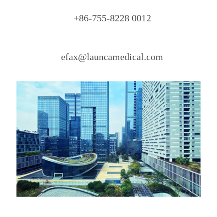
+86-755-8228 0012
efax@launcamedical.com