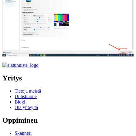
Yritys
Tietoja meistä
Uutishuone
Blogi
Ota yhteyttä
Oppiminen
Skanneri