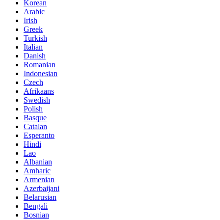
Korean
Arabic
Irish
Greek
Turkish
Italian
Danish
Romanian
Indonesian
Czech
Afrikaans
Swedish
Polish
Basque
Catalan
Esperanto
Hindi
Lao
Albanian
Amharic
Armenian
Azerbaijani
Belarusian
Bengali
Bosnian