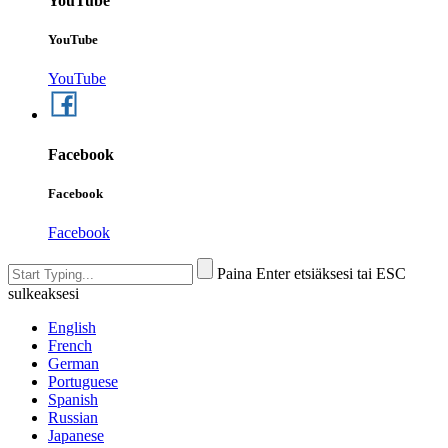
YouTube
YouTube
YouTube
Facebook
Facebook
Facebook
Paina Enter etsiäksesi tai ESC
sulkeaksesi
English
French
German
Portuguese
Spanish
Russian
Japanese