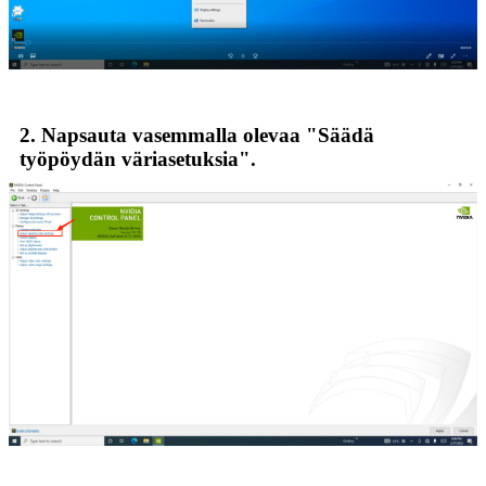
2. Napsauta vasemmalla olevaa "Säädä
työpöydän väriasetuksia".