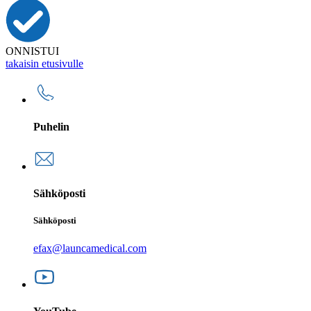
ONNISTUI
takaisin etusivulle
Puhelin
Sähköposti
Sähköposti
efax@launcamedical.com