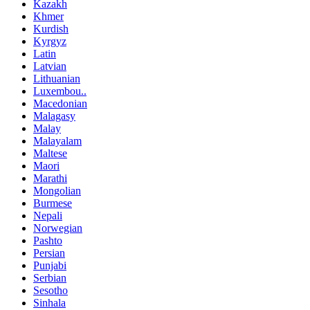
Kazakh
Khmer
Kurdish
Kyrgyz
Latin
Latvian
Lithuanian
Luxembou..
Macedonian
Malagasy
Malay
Malayalam
Maltese
Maori
Marathi
Mongolian
Burmese
Nepali
Norwegian
Pashto
Persian
Punjabi
Serbian
Sesotho
Sinhala