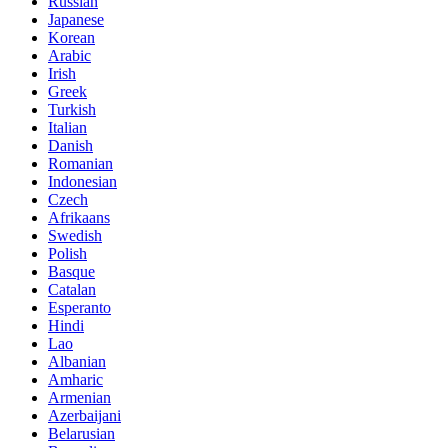
Russian
Japanese
Korean
Arabic
Irish
Greek
Turkish
Italian
Danish
Romanian
Indonesian
Czech
Afrikaans
Swedish
Polish
Basque
Catalan
Esperanto
Hindi
Lao
Albanian
Amharic
Armenian
Azerbaijani
Belarusian