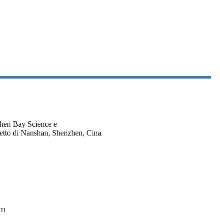
zhen Bay Science e
retto di Nanshan, Shenzhen, Cina
om