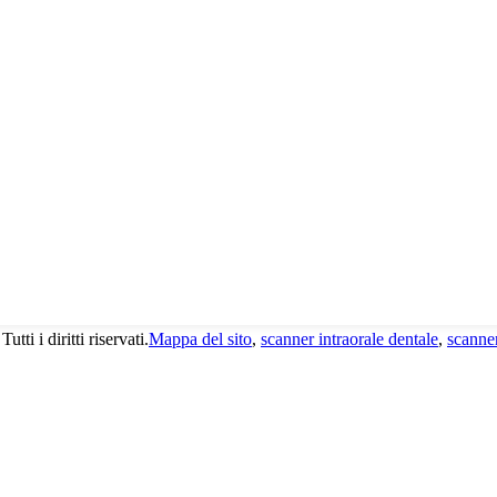
 i diritti riservati.
Mappa del sito
,
scanner intraorale dentale
,
scanner