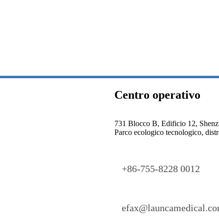
Centro operativo
731 Blocco B, Edificio 12, Shen
Parco ecologico tecnologico, dist
+86-755-8228 0012
efax@launcamedical.c