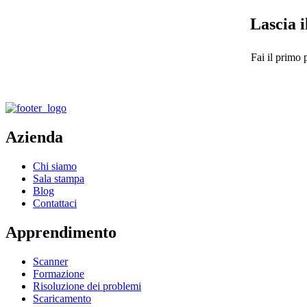
Lascia i
Fai il primo 
Azienda
Chi siamo
Sala stampa
Blog
Contattaci
Apprendimento
Scanner
Formazione
Risoluzione dei problemi
Scaricamento