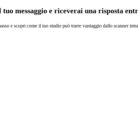
l tuo messaggio e riceverai una risposta ent
passo e scopri come il tuo studio può trarre vantaggio dallo scanner int