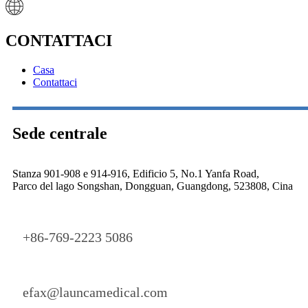
CONTATTACI
Casa
Contattaci
Sede centrale
Stanza 901-908 e 914-916, Edificio 5, No.1 Yanfa Road,
Parco del lago Songshan, Dongguan, Guangdong, 523808, Cina
+86-769-2223 5086
efax@launcamedical.com