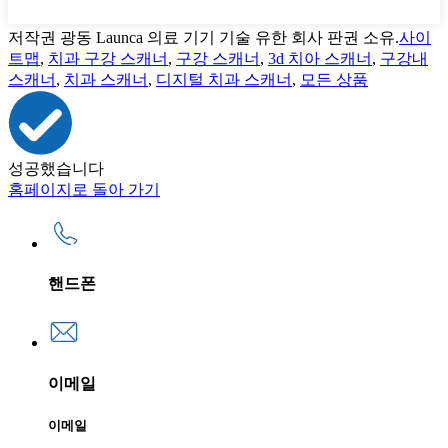
저작권 광동 Launca 의료 기기 기술 유한 회사 판권 소유.
사이
트맵
,
치과 구강 스캐너
,
구강 스캐너
,
3d 치아 스캐너
,
구강내
스캐너
,
치과 스캐너
,
디지털 치과 스캐너
,
모든 상품
성공했습니다
홈페이지로 돌아 가기
핸드폰
이메일
이메일