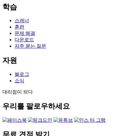
학습
스캐너
훈련
문제 해결
다운로드
자주 묻는 질문
자원
블로그
소식
대리점이 되다
우리를 팔로우하세요
무료 견적 받기