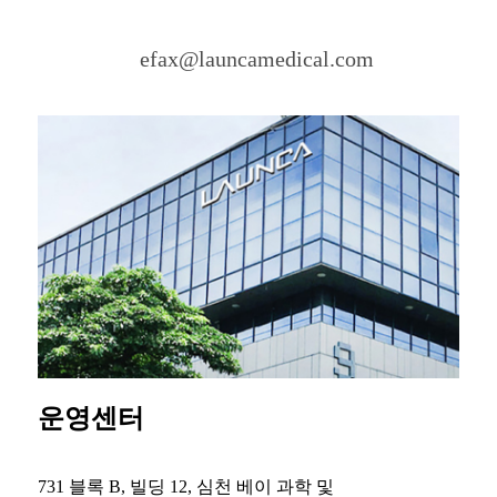
efax@launcamedical.com
운영센터
731 블록 B, 빌딩 12, 심천 베이 과학 및