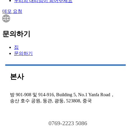
우리의 대리점이 되어주세요
데모 요청
문의하기
집
문의하기
본사
방 901-908 및 914-916, Building 5, No.1 Yanfa Road，
송산 호수 공원, 둥관, 광둥, 523808, 중국
0769-2223 5086