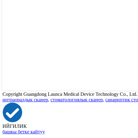
Copyright Guangdong Launca Medical Device Technology Co., Ltd
интраоралдык сканер
,
стоматологиялык сканер
,
санариптик ст
ИЙГИЛИК
башкы бетке кайтуу