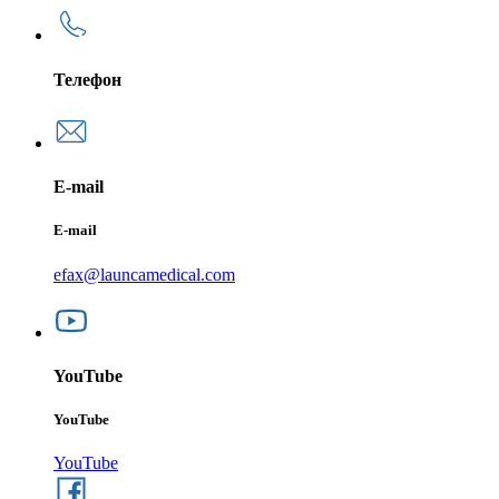
Телефон
E-mail
E-mail
efax@launcamedical.com
YouTube
YouTube
YouTube