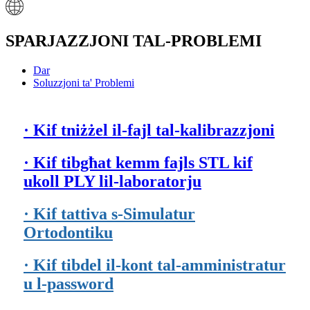
SPARJAZZJONI TAL-PROBLEMI
Dar
Soluzzjoni ta' Problemi
· Kif tniżżel il-fajl tal-kalibrazzjoni
· Kif tibgħat kemm fajls STL kif
ukoll PLY lil-laboratorju
· Kif tattiva s-Simulatur
Ortodontiku
· Kif tibdel il-kont tal-amministratur
u l-password