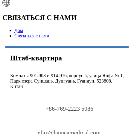
СВЯЗАТЬСЯ С НАМИ
Дом
Связаться с нами
Штаб-квартира
Комнаты 901-908 и 914-916, корпус 5, улица Янфа № 1,
Парк озера Суншань, Дунгуань, Гуандун, 523808,
Китай
+86-769-2223 5086
efax@launcamedical.com