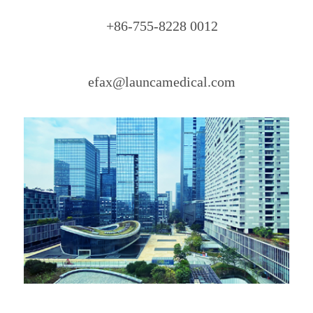
+86-755-8228 0012
efax@launcamedical.com