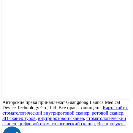
Авторские права принадлежат Guangdong Launca Medical
Device Technology Co., Ltd. Все права защищены.
Карта сайта
,
стоматологический внутриротовой сканер
,
ротовой сканер
,
3D сканер зубов
,
внутриротовой сканер
,
стоматологический
сканер
,
цифровой стоматологический сканер
,
Все продукты