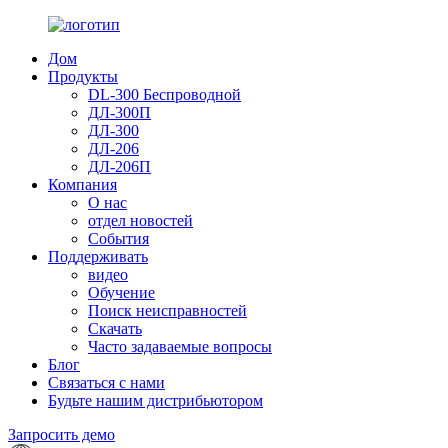
Дом
Продукты
DL-300 Беспроводной
ДЛ-300П
ДЛ-300
ДЛ-206
ДЛ-206П
Компания
О нас
отдел новостей
События
Поддерживать
видео
Обучение
Поиск неисправностей
Скачать
Часто задаваемые вопросы
Блог
Связаться с нами
Будьте нашим дистрибьютором
Запросить демо