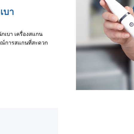
กเบา
กเบา เครื่องสแกน
การณ์การสแกนที่สะดวก