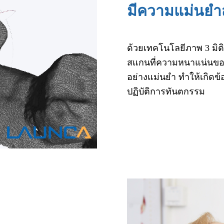
มีความแม่นยำส
ด้วยเทคโนโลยีภาพ 3 มิติ
สแกนที่ความหนาแน่นของจุ
อย่างแม่นยำ ทำให้เกิดข
ปฏิบัติการทันตกรรม