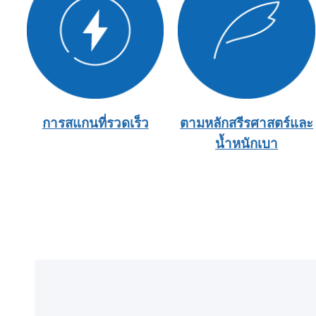
การสแกนที่รวดเร็ว
ตามหลักสรีรศาสตร์และ
น้ำหนักเบา