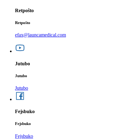
Retpoŝto
Retpoŝto
efax@launcamedical.com
Jutubo
Jutubo
Jutubo
Fejsbuko
Fejsbuko
Fejsbuko