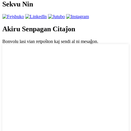
Sekvu Nin
Akiru Senpagan Citaĵon
Bonvolu lasi vian retpoŝton kaj sendi al ni mesaĝon.