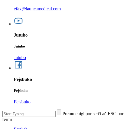
efax@launcamedical.com
Jutubo
Jutubo
Jutubo
Fejsbuko
Fejsbuko
Fejsbuko
Premu enigi por serĉi aŭ ESC por
fermi