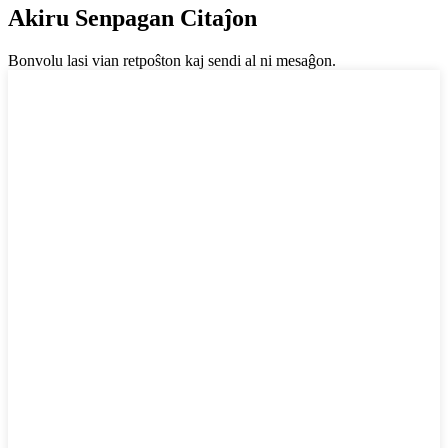
Akiru Senpagan Citaĵon
Bonvolu lasi vian retpoŝton kaj sendi al ni mesaĝon.