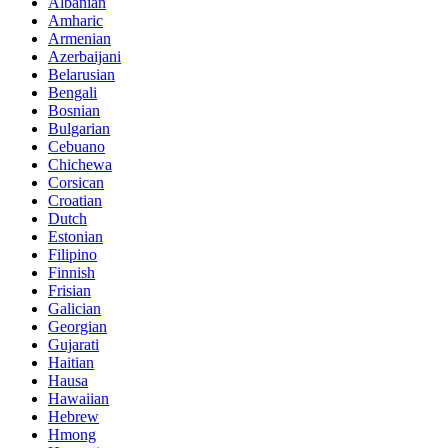
Albanian
Amharic
Armenian
Azerbaijani
Belarusian
Bengali
Bosnian
Bulgarian
Cebuano
Chichewa
Corsican
Croatian
Dutch
Estonian
Filipino
Finnish
Frisian
Galician
Georgian
Gujarati
Haitian
Hausa
Hawaiian
Hebrew
Hmong