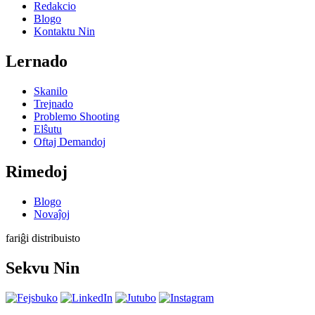
Redakcio
Blogo
Kontaktu Nin
Lernado
Skanilo
Trejnado
Problemo Shooting
Elŝutu
Oftaj Demandoj
Rimedoj
Blogo
Novaĵoj
fariĝi distribuisto
Sekvu Nin