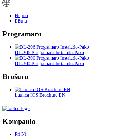
Hejmo
Elŝutu
Programaro
DL-206 Programaro Instalado-Pako
DL-300 Programaro Instalado-Pako
Broŝuro
Launca IOS Brochure EN
Kompanio
Pri Ni