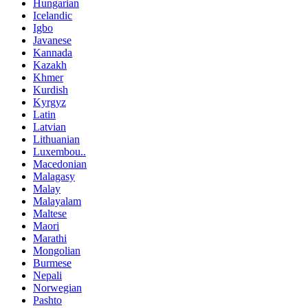
Hungarian
Icelandic
Igbo
Javanese
Kannada
Kazakh
Khmer
Kurdish
Kyrgyz
Latin
Latvian
Lithuanian
Luxembou..
Macedonian
Malagasy
Malay
Malayalam
Maltese
Maori
Marathi
Mongolian
Burmese
Nepali
Norwegian
Pashto