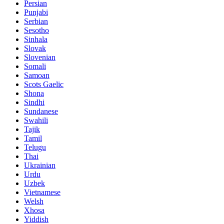
Persian
Punjabi
Serbian
Sesotho
Sinhala
Slovak
Slovenian
Somali
Samoan
Scots Gaelic
Shona
Sindhi
Sundanese
Swahili
Tajik
Tamil
Telugu
Thai
Ukrainian
Urdu
Uzbek
Vietnamese
Welsh
Xhosa
Yiddish