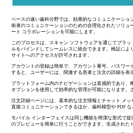
ペースの速い歯科分野では、効果的なコミュニケーションとシ
術者のコミュニケーションのための合理化されたソリューション
ート コラボレーションを可能にします。
このプロセスは、スキャン ソフトウェアを通じてプラ
ルをバインドしてシームレスに統合できます。検証により、電子
サイトへのアクセスが許可されます。
アカウントの登録は簡単で、アカウント番号、パスワー
すると、ユーザーには、関連する患者と注文の詳細を表
プラットフォーム内のナビゲーションは直感的であり、
オプションを使用して効率的な管理が可能になります。
注文詳細ページには、基本的な注文情報とチャット メッ
直接コミュニケーションできるほか、歯科模型や PDF
モバイル インターフェイスは同じ機能を簡潔な形式で
のプレビューを簡単に行うことができます。生成された 