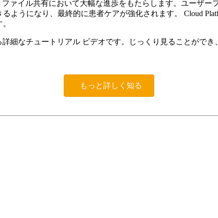
、歯科通信とファイル共有において大幅な進歩をもたらします。ユー
うになり、最終的に患者ケアが強化されます。 Cloud Plat
す。
 の使用方法に関する詳細なチュートリアル ビデオです。じっくり見ること
もっと詳しく知る