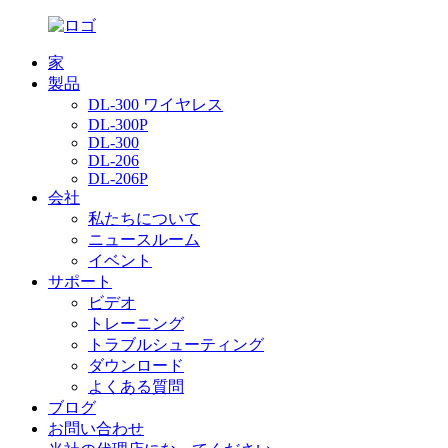
家
製品
DL-300 ワイヤレス
DL-300P
DL-300
DL-206
DL-206P
会社
私たちについて
ニュースルーム
イベント
サポート
ビデオ
トレーニング
トラブルシューティング
ダウンロード
よくある質問
ブログ
お問い合わせ