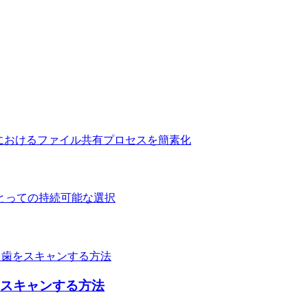
: 歯科におけるファイル共有プロセスを簡素化
て画像をスキャンする方法