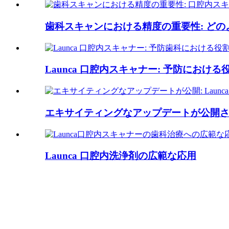
歯科スキャンにおける精度の重要性: どのよう
Launca 口腔内スキャナー: 予防における
エキサイティングなアップデートが公開されま
Launca 口腔内洗浄剤の広範な応用