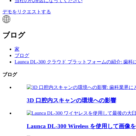
当社の代理店になってください
デモをリクエストする
ブログ
家
ブログ
Launca DL-300 クラウド プラットフォームの紹介
ブログ
3D 口腔内スキャンの環境への影響
Launca DL-300 Wireless を使用し