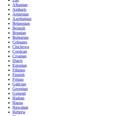
Lao
Albanian
Amharic
Armenian
Azerbaijani
Belarusian
Bengali
Bosnian
Bulgarian
Cebuano
Chichewa
Corsican
Croatian
Dutch
Estonian
Filipino
Finnish
Frisian
Galician
Georgian
Gujarati
Haitian
Hausa
Hawaiian
Hebrew