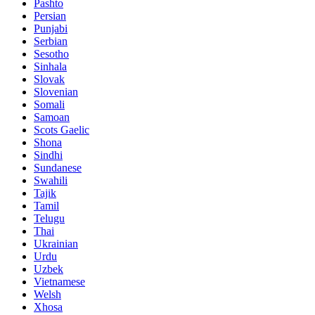
Pashto
Persian
Punjabi
Serbian
Sesotho
Sinhala
Slovak
Slovenian
Somali
Samoan
Scots Gaelic
Shona
Sindhi
Sundanese
Swahili
Tajik
Tamil
Telugu
Thai
Ukrainian
Urdu
Uzbek
Vietnamese
Welsh
Xhosa