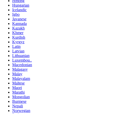
Hmong
Hungarian
Icelandic
Igbo
Javanese
Kannada
Kazakh
Khmer
Kurdish
Kyrgyz
Latin
Latvian
Lithuanian
Luxembou..
Macedonian
Malagasy
Malay
Malayalam
Maltese
Maori
Marathi
Mongolian
Burmese
Nepali
Norwegian