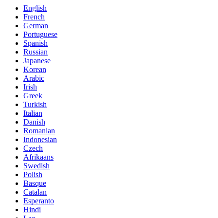
English
French
German
Portuguese
Spanish
Russian
Japanese
Korean
Arabic
Irish
Greek
Turkish
Italian
Danish
Romanian
Indonesian
Czech
Afrikaans
Swedish
Polish
Basque
Catalan
Esperanto
Hindi