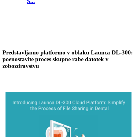
S...
Predstavljamo platformo v oblaku Launca DL-300:
poenostavite proces skupne rabe datotek v
zobozdravstvu