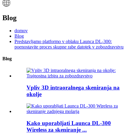
Blog
domov
Blog
Predstavljamo platformo v oblaku Launca DL-300:
poenostavite proces skupne rabe datotek v zobozdravstvu
Blog
Vpliv 3D intraoralnega skeniranja na
okolje
Kako uporabljati Launca DL-300
Wireless za skeniranje ...