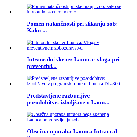
Pomen natančnosti pri slikanju zob:
Kako ...
Intraoralni skener Launca: vloga pri
preventivi...
Predstavljene razburljive
posodobitve: izboljšave v Laun...
Obsežna uporaba Launca Intraoral