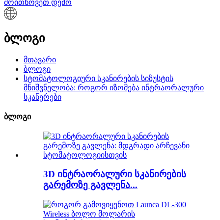
მოითხოვეთ დემო
ბლოგი
მთავარი
ბლოგი
სტომატოლოგიური სკანირების სიზუსტის
მნიშვნელობა: როგორ იზომება ინტრაორალური
სკანერები
ბლოგი
3D ინტრაორალური სკანირების
გარემოზე გავლენა...