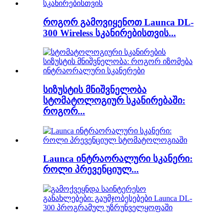
როგორ გამოვიყენოთ Launca DL-
300 Wireless სკანირებისთვის...
სიზუსტის მნიშვნელობა
სტომატოლოგიურ სკანირებაში:
როგორ...
Launca ინტრაორალური სკანერი:
როლი პრევენციულ...