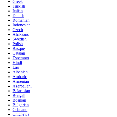
Greek
Turkish
Italian
Danish
Romanian
Indonesian
Czech
Afrikaans
Swedish
Polish
Basque
Catalan
Esperanto
Hindi
Lao
Albanian
Amharic
Armenian
Azerbaijani
Belarusian
Bengali
Bosnian
Bulgarian
Cebuano
Chichewa