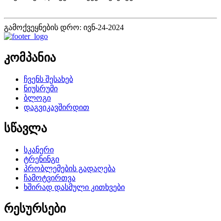
გამოქვეყნების დრო: ივნ-24-2024
კომპანია
ჩვენს შესახებ
ნიუსრუმი
ბლოგი
დაგვიკავშირდით
სწავლა
სკანერი
ტრენინგი
პრობლემების გადაღება
ჩამოტვირთვა
ხშირად დასმული კითხვები
რესურსები