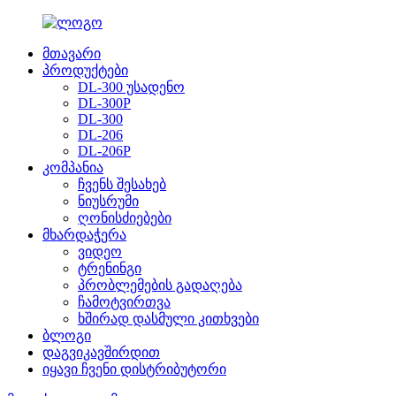
მთავარი
პროდუქტები
DL-300 უსადენო
DL-300P
DL-300
DL-206
DL-206P
კომპანია
ჩვენს შესახებ
ნიუსრუმი
ღონისძიებები
მხარდაჭერა
ვიდეო
ტრენინგი
პრობლემების გადაღება
ჩამოტვირთვა
ხშირად დასმული კითხვები
ბლოგი
დაგვიკავშირდით
იყავი ჩვენი დისტრიბუტორი