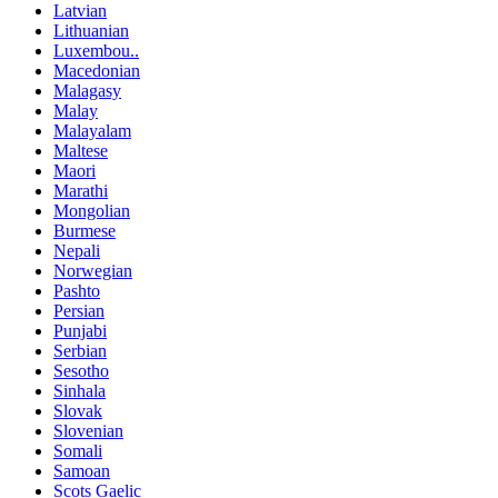
Latvian
Lithuanian
Luxembou..
Macedonian
Malagasy
Malay
Malayalam
Maltese
Maori
Marathi
Mongolian
Burmese
Nepali
Norwegian
Pashto
Persian
Punjabi
Serbian
Sesotho
Sinhala
Slovak
Slovenian
Somali
Samoan
Scots Gaelic