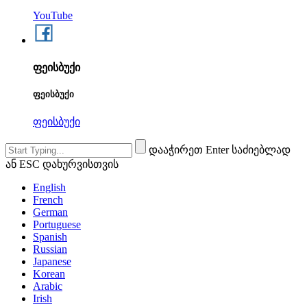
YouTube
ფეისბუქი
ფეისბუქი
ფეისბუქი
დააჭირეთ Enter საძიებლად
ან ESC დახურვისთვის
English
French
German
Portuguese
Spanish
Russian
Japanese
Korean
Arabic
Irish