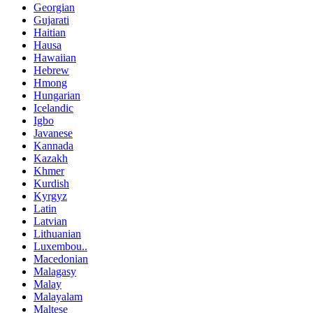
Georgian
Gujarati
Haitian
Hausa
Hawaiian
Hebrew
Hmong
Hungarian
Icelandic
Igbo
Javanese
Kannada
Kazakh
Khmer
Kurdish
Kyrgyz
Latin
Latvian
Lithuanian
Luxembou..
Macedonian
Malagasy
Malay
Malayalam
Maltese