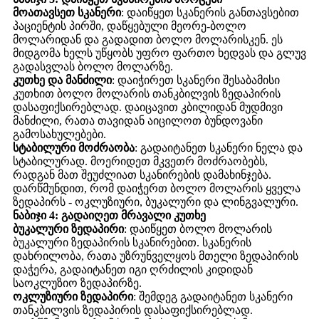
მოათავსეთ სკანერი
: დაიწყეთ სკანერის განთავსებით
პაციენტის პირში, დაწყებული მეორე-ბოლო
მოლარიდან და გადადით ბოლო მოლარისკენ. ეს
მიდგომა ხელს უწყობს უფრო ფართო ხედვას და გლუვ
გადასვლას ბოლო მოლარზე.
კუთხე და მანძილი
: დაიჭირეთ სკანერი შესაბამისი
კუთხით ბოლო მოლარის თანკბილვის ზედაპირის
დასაფიქსირებლად. დაიცავით კბილიდან მუდმივი
მანძილი, რათა თავიდან აიცილოთ ბუნდოვანი
გამოსახულებები.
სტაბილური მოძრაობა
: გადაიტანეთ სკანერი ნელა და
სტაბილურად. მოერიდეთ მკვეთრ მოძრაობებს,
რადგან მათ შეუძლიათ სკანირების დამახინჯება.
დარწმუნდით, რომ დაიჭერთ ბოლო მოლარის ყველა
ზედაპირს - ოკლუზიური, ბუკალური და ლინგვალური.
ნაბიჯი 4: გადაიღეთ მრავალი კუთხე
ბუკალური ზედაპირი
: დაიწყეთ ბოლო მოლარის
ბუკალური ზედაპირის სკანირებით. სკანერის
დახრილობა, რათა უზრუნველყოს მთელი ზედაპირის
დაჭერა, გადაიტანეთ იგი ღრძილის კიდიდან
საოკლუზიო ზედაპირზე.
ოკლუზიური ზედაპირი
: შემდეგ გადაიტანეთ სკანერი
თანკბილვის ზედაპირის დასაფიქსირებლად.