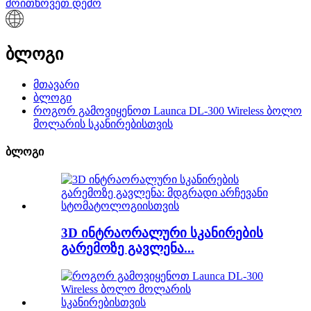
მოითხოვეთ დემო
ბლოგი
მთავარი
ბლოგი
როგორ გამოვიყენოთ Launca DL-300 Wireless ბოლო
მოლარის სკანირებისთვის
ბლოგი
3D ინტრაორალური სკანირების
გარემოზე გავლენა...