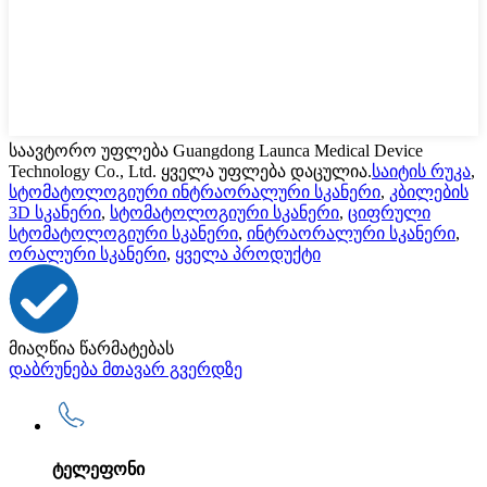
საავტორო უფლება Guangdong Launca Medical Device
Technology Co., Ltd. ყველა უფლება დაცულია.
საიტის რუკა
,
სტომატოლოგიური ინტრაორალური სკანერი
,
კბილების
3D სკანერი
,
სტომატოლოგიური სკანერი
,
ციფრული
სტომატოლოგიური სკანერი
,
ინტრაორალური სკანერი
,
ორალური სკანერი
,
ყველა პროდუქტი
მიაღწია წარმატებას
დაბრუნება მთავარ გვერდზე
ტელეფონი