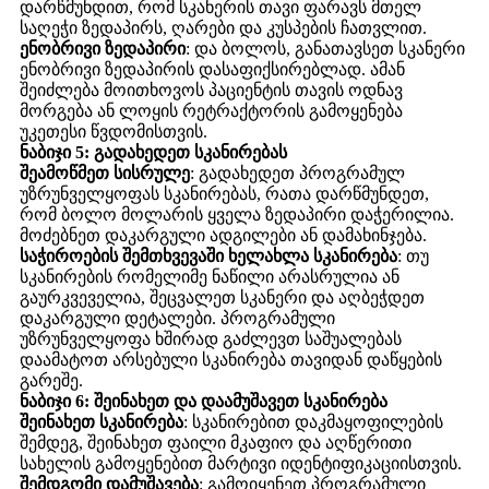
დარწმუნდით, რომ სკანერის თავი ფარავს მთელ
საღეჭი ზედაპირს, ღარები და კუსპების ჩათვლით.
ენობრივი ზედაპირი
: და ბოლოს, განათავსეთ სკანერი
ენობრივი ზედაპირის დასაფიქსირებლად. ამან
შეიძლება მოითხოვოს პაციენტის თავის ოდნავ
მორგება ან ლოყის რეტრაქტორის გამოყენება
უკეთესი წვდომისთვის.
ნაბიჯი 5: გადახედეთ სკანირებას
შეამოწმეთ სისრულე
: გადახედეთ პროგრამულ
უზრუნველყოფას სკანირებას, რათა დარწმუნდეთ,
რომ ბოლო მოლარის ყველა ზედაპირი დაჭერილია.
მოძებნეთ დაკარგული ადგილები ან დამახინჯება.
საჭიროების შემთხვევაში ხელახლა სკანირება
: თუ
სკანირების რომელიმე ნაწილი არასრულია ან
გაურკვეველია, შეცვალეთ სკანერი და აღბეჭდეთ
დაკარგული დეტალები. პროგრამული
უზრუნველყოფა ხშირად გაძლევთ საშუალებას
დაამატოთ არსებული სკანირება თავიდან დაწყების
გარეშე.
ნაბიჯი 6: შეინახეთ და დაამუშავეთ სკანირება
შეინახეთ სკანირება
: სკანირებით დაკმაყოფილების
შემდეგ, შეინახეთ ფაილი მკაფიო და აღწერითი
სახელის გამოყენებით მარტივი იდენტიფიკაციისთვის.
შემდგომი დამუშავება
: გამოიყენეთ პროგრამული