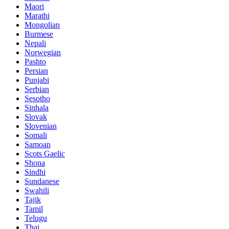
Maori
Marathi
Mongolian
Burmese
Nepali
Norwegian
Pashto
Persian
Punjabi
Serbian
Sesotho
Sinhala
Slovak
Slovenian
Somali
Samoan
Scots Gaelic
Shona
Sindhi
Sundanese
Swahili
Tajik
Tamil
Telugu
Thai