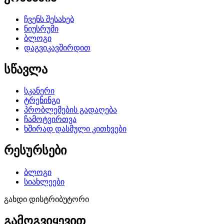
ჩვენს შესახებ
ნიუსრუმი
ბლოგი
დაგვიკავშირდით
სწავლა
სკანერი
ტრენინგი
პრობლემების გადაღება
ჩამოტვირთვა
ხშირად დასმული კითხვები
რესურსები
ბლოგი
სიახლეები
გახდი დისტრიბუტორი
გამოგვიყევით