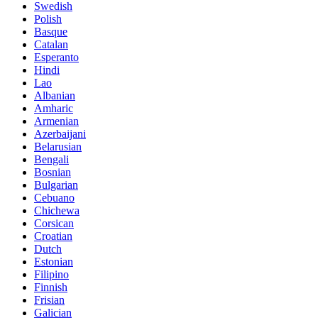
Swedish
Polish
Basque
Catalan
Esperanto
Hindi
Lao
Albanian
Amharic
Armenian
Azerbaijani
Belarusian
Bengali
Bosnian
Bulgarian
Cebuano
Chichewa
Corsican
Croatian
Dutch
Estonian
Filipino
Finnish
Frisian
Galician