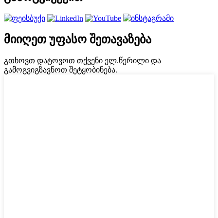
მიიღეთ უფასო შეთავაზება
გთხოვთ დატოვოთ თქვენი ელ.წერილი და
გამოგვიგზავნოთ შეტყობინება.