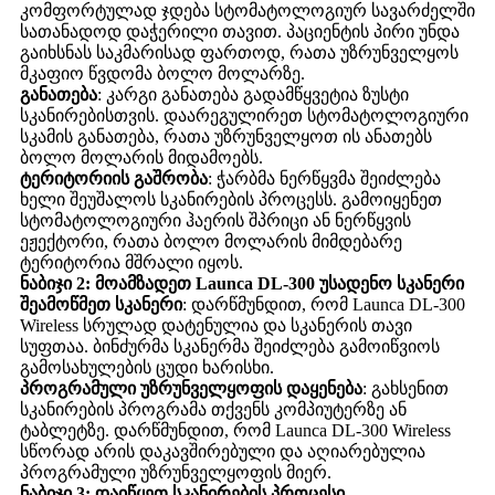
კომფორტულად ჯდება სტომატოლოგიურ სავარძელში
სათანადოდ დაჭერილი თავით. პაციენტის პირი უნდა
გაიხსნას საკმარისად ფართოდ, რათა უზრუნველყოს
მკაფიო წვდომა ბოლო მოლარზე.
განათება
: კარგი განათება გადამწყვეტია ზუსტი
სკანირებისთვის. დაარეგულირეთ სტომატოლოგიური
სკამის განათება, რათა უზრუნველყოთ ის ანათებს
ბოლო მოლარის მიდამოებს.
ტერიტორიის გაშრობა
: ჭარბმა ნერწყვმა შეიძლება
ხელი შეუშალოს სკანირების პროცესს. გამოიყენეთ
სტომატოლოგიური ჰაერის შპრიცი ან ნერწყვის
ეჟექტორი, რათა ბოლო მოლარის მიმდებარე
ტერიტორია მშრალი იყოს.
ნაბიჯი 2: მოამზადეთ Launca DL-300 უსადენო სკანერი
შეამოწმეთ სკანერი
: დარწმუნდით, რომ Launca DL-300
Wireless სრულად დატენულია და სკანერის თავი
სუფთაა. ბინძურმა სკანერმა შეიძლება გამოიწვიოს
გამოსახულების ცუდი ხარისხი.
პროგრამული უზრუნველყოფის დაყენება
: გახსენით
სკანირების პროგრამა თქვენს კომპიუტერზე ან
ტაბლეტზე. დარწმუნდით, რომ Launca DL-300 Wireless
სწორად არის დაკავშირებული და აღიარებულია
პროგრამული უზრუნველყოფის მიერ.
ნაბიჯი 3: დაიწყეთ სკანირების პროცესი