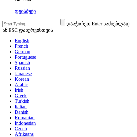
ფეისბუქი
დააჭირეთ Enter საძიებლად
ან ESC დახურვისთვის
English
French
German
Portuguese
Spanish
Russian
Japanese
Korean
Arabic
Irish
Greek
Turkish
Italian
Danish
Romanian
Indonesian
Czech
Afrikaans