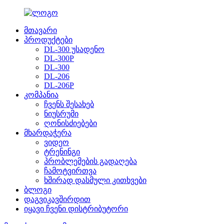
მთავარი
პროდუქტები
DL-300 უსადენო
DL-300P
DL-300
DL-206
DL-206P
კომპანია
ჩვენს შესახებ
ნიუსრუმი
ღონისძიებები
მხარდაჭერა
ვიდეო
ტრენინგი
პრობლემების გადაღება
ჩამოტვირთვა
ხშირად დასმული კითხვები
ბლოგი
დაგვიკავშირდით
იყავი ჩვენი დისტრიბუტორი