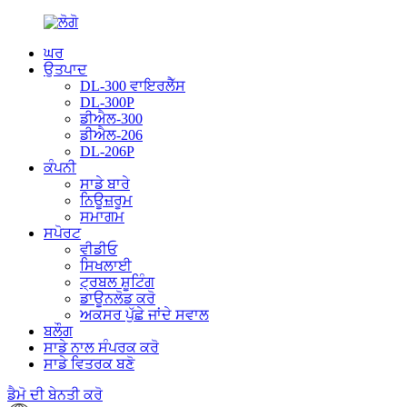
ਘਰ
ਉਤਪਾਦ
DL-300 ਵਾਇਰਲੈੱਸ
DL-300P
ਡੀਐਲ-300
ਡੀਐਲ-206
DL-206P
ਕੰਪਨੀ
ਸਾਡੇ ਬਾਰੇ
ਨਿਊਜ਼ਰੂਮ
ਸਮਾਗਮ
ਸਪੋਰਟ
ਵੀਡੀਓ
ਸਿਖਲਾਈ
ਟ੍ਰਬਲ ਸ਼ੂਟਿੰਗ
ਡਾਊਨਲੋਡ ਕਰੋ
ਅਕਸਰ ਪੁੱਛੇ ਜਾਂਦੇ ਸਵਾਲ
ਬਲੌਗ
ਸਾਡੇ ਨਾਲ ਸੰਪਰਕ ਕਰੋ
ਸਾਡੇ ਵਿਤਰਕ ਬਣੋ
ਡੈਮੋ ਦੀ ਬੇਨਤੀ ਕਰੋ