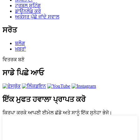
ਟ੍ਰਬਲ ਸ਼ੂਟਿੰਗ
ਡਾਊਨਲੋਡ ਕਰੋ
ਅਕਸਰ ਪੁੱਛੇ ਜਾਂਦੇ ਸਵਾਲ
ਸਰੋਤ
ਬਲੌਗ
ਖ਼ਬਰਾਂ
ਵਿਤਰਕ ਬਣੋ
ਸਾਡੇ ਪਿਛੇ ਆਓ
ਇੱਕ ਮੁਫਤ ਹਵਾਲਾ ਪ੍ਰਾਪਤ ਕਰੋ
ਕਿਰਪਾ ਕਰਕੇ ਆਪਣੀ ਈਮੇਲ ਛੱਡੋ ਅਤੇ ਸਾਨੂੰ ਇੱਕ ਸੁਨੇਹਾ ਭੇਜੋ।