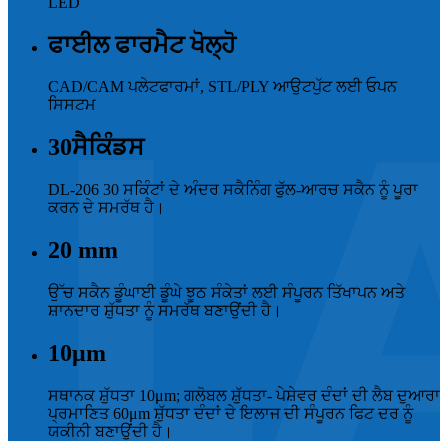
LED
ਫਾਈਲ ਫਾਰਮੈਟ ਖੋਲ੍ਹੋ
CAD/CAM ਪਲੇਟਫਾਰਮਾਂ, STL/PLY ਆਉਟਪੁੱਟ ਲਈ ਓਪਨ
ਸਿਸਟਮ
30
ਸੈਕਿੰਡਸ
DL-206 30 ਸਕਿੰਟਾਂ ਦੇ ਅੰਦਰ ਸਕੈਨਿੰਗ ਫੁੱਲ-ਆਰਚ ਸਕੈਨ ਨੂੰ ਪੂਰਾ
ਕਰਨ ਦੇ ਸਮਰੱਥ ਹੈ।
20
mm
ਉੱਚ ਸਕੈਨ ਡੂੰਘਾਈ ਡੂੰਘੇ ਝੂਠ ਸੰਕੇਤਾਂ ਲਈ ਸੰਪੂਰਨ ਤਿੱਖਾਪਨ ਅਤੇ
ਸ਼ਾਨਦਾਰ ਸ਼ੁੱਧਤਾ ਨੂੰ ਸਮਰੱਥ ਬਣਾਉਂਦੀ ਹੈ।
10
μm
ਸਥਾਨਕ ਸ਼ੁੱਧਤਾ 10μm; ਗਲੋਬਲ ਸ਼ੁੱਧਤਾ- ਪੇਸ਼ੇਵਰ ਦੰਦਾਂ ਦੀ ਲੈਬ ਦੁਆਰਾ
ਪ੍ਰਮਾਣਿਤ 60μm ਸ਼ੁੱਧਤਾ ਦੰਦਾਂ ਦੇ ਇਲਾਜ ਦੀ ਸੰਪੂਰਨ ਫਿਟ ਦਰ ਨੂੰ
ਯਕੀਨੀ ਬਣਾਉਂਦੀ ਹੈ।