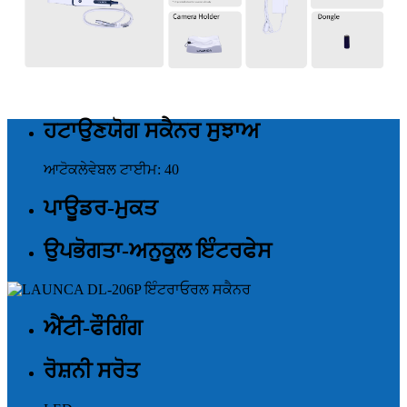
ਹਟਾਉਣਯੋਗ ਸਕੈਨਰ ਸੁਝਾਅ
ਆਟੋਕਲੇਵੇਬਲ ਟਾਈਮ: 40
ਪਾਊਡਰ-ਮੁਕਤ
ਉਪਭੋਗਤਾ-ਅਨੁਕੂਲ ਇੰਟਰਫੇਸ
ਐਂਟੀ-ਫੌਗਿੰਗ
ਰੋਸ਼ਨੀ ਸਰੋਤ