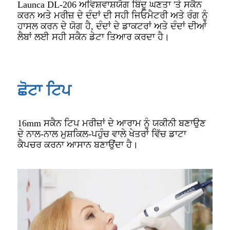
Launca DL-206 ਅਵਿਸ਼ਵਾਸ਼ਯੋਗ ਬਿੰਦੂ ਘਣਤਾ 'ਤੇ ਸਕੈਨ
ਕਰਨ ਅਤੇ ਮਰੀਜ਼ ਦੇ ਦੰਦਾਂ ਦੀ ਸਹੀ ਜਿਓਮੈਟਰੀ ਅਤੇ ਰੰਗ ਨੂੰ
ਹਾਸਲ ਕਰਨ ਦੇ ਯੋਗ ਹੈ, ਦੰਦਾਂ ਦੇ ਡਾਕਟਰਾਂ ਅਤੇ ਦੰਦਾਂ ਦੀਆਂ
ਲੈਬਾਂ ਲਈ ਸਹੀ ਸਕੈਨ ਡੇਟਾ ਤਿਆਰ ਕਰਦਾ ਹੈ।
ਛੋਟਾ ਟਿਪ
16mm ਸਕੈਨ ਟਿਪ ਮਰੀਜ਼ਾਂ ਦੇ ਆਰਾਮ ਨੂੰ ਯਕੀਨੀ ਬਣਾਉਣ
ਦੇ ਨਾਲ-ਨਾਲ ਮੁਸ਼ਕਿਲ-ਪਹੁੰਚ ਵਾਲੇ ਖੇਤਰਾਂ ਵਿੱਚ ਡਾਟਾ
ਕੈਪਚਰ ਕਰਨਾ ਆਸਾਨ ਬਣਾਉਂਦਾ ਹੈ।