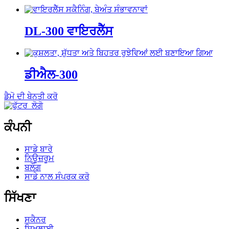
DL-300 ਵਾਇਰਲੈੱਸ
ਡੀਐਲ-300
ਡੈਮੋ ਦੀ ਬੇਨਤੀ ਕਰੋ
ਕੰਪਨੀ
ਸਾਡੇ ਬਾਰੇ
ਨਿਊਜ਼ਰੂਮ
ਬਲੌਗ
ਸਾਡੇ ਨਾਲ ਸੰਪਰਕ ਕਰੋ
ਸਿੱਖਣਾ
ਸਕੈਨਰ
ਸਿਖਲਾਈ