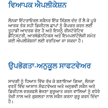
ਵਿਆਪਕ ਐਪਲੀਕੇਸ਼ਨ
ਲੌਨਕਾ ਇੰਟਰਾਓਰਲ ਸਕੈਨਰ ਇੱਕ ਸਿੰਗਲ ਦੰਦ ਤੋਂ ਲੈ ਕੇ ਪੂਰੇ
ਆਰਕ ਤੱਕ ਸਹੀ ਡਿਜੀਟਲ ਛਾਪਾਂ ਨੂੰ ਕੈਪਚਰ ਕਰਨ ਲਈ
ਤੁਹਾਡੀ ਆਦਰਸ਼ ਚੋਣ ਹੈ ਅਤੇ ਇਸਨੂੰ ਰੀਸਟੋਰੇਟਿਵ
ਡੈਂਟਿਸਟਰੀ, ਆਰਥੋਡੋਨਟਿਕਸ ਅਤੇ ਇਮਪਲਾਂਟੌਲੋਜੀ ਸਮੇਤ
ਕਈ ਐਪਲੀਕੇਸ਼ਨਾਂ ਲਈ ਵਰਤਿਆ ਜਾ ਸਕਦਾ ਹੈ।
ਉਪਭੋਗਤਾ-ਅਨੁਕੂਲ ਸਾਫਟਵੇਅਰ
ਸਾਦਗੀ ਨੂੰ ਧਿਆਨ ਵਿੱਚ ਰੱਖ ਕੇ ਬਣਾਇਆ ਗਿਆ, ਲੌਨਕਾ
ਵਰਤੋਂ ਵਿੱਚ ਆਸਾਨ ਸੌਫਟਵੇਅਰ ਅਤੇ ਅਨੁਭਵੀ ਸਕੈਨ ਅਤੇ
ਡਿਜ਼ੀਟਲ ਵਰਕਫਲੋ ਭੇਜਣਾ ਸ਼ੁਰੂਆਤ ਕਰਨ ਵਾਲਿਆਂ ਨੂੰ ਵਧੇਰੇ
ਤੇਜ਼ੀ ਨਾਲ ਅਤੇ ਕੁਸ਼ਲਤਾ ਨਾਲ ਸਕੈਨ ਕਰਨਾ ਸ਼ੁਰੂ ਕਰਨ ਦਿੰਦਾ
ਹੈ।