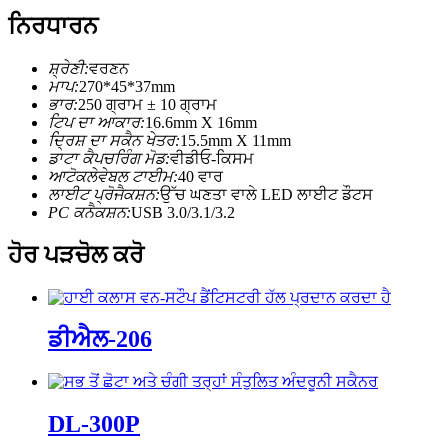
ਨਿਰਧਾਰਨ
ਸ਼੍ਰੇਣੀ:
ਵਰਣਨ
ਮਾਪ:
270*45*37mm
ਭਾਰ:
250 ਗ੍ਰਾਮ ± 10 ਗ੍ਰਾਮ
ਟਿਪ ਦਾ ਆਕਾਰ:
16.6mm X 16mm
ਦ੍ਰਿਸ਼ ਦਾ ਸਕੈਨ ਖੇਤਰ:
15.5mm X 11mm
ਡਾਟਾ ਕੈਪਚਰਿੰਗ ਮੋਡ:
ਵੀਡੀਓ-ਕਿਸਮ
ਆਟੋਕਲੇਵੇਬਲ ਟਾਈਮ:
40 ਵਾਰ
ਲਾਈਟ ਪ੍ਰੋਜੈਕਸ਼ਨ:
ਉੱਚ ਘਣਤਾ ਵਾਲੇ LED ਲਾਈਟ ਡੌਟਸ
PC ਕਨੈਕਸ਼ਨ:
USB 3.0/3.1/3.2
ਹੋਰ ਪੜਚੋਲ ਕਰੋ
ਡੀਐਲ-206
DL-300P