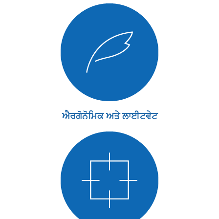
ਐਰਗੋਨੋਮਿਕ ਅਤੇ ਲਾਈਟਵੇਟ