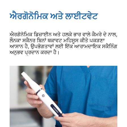
ਐਰਗੋਨੋਮਿਕ ਅਤੇ ਲਾਈਟਵੇਟ
ਐਰਗੋਨੋਮਿਕ ਡਿਜ਼ਾਈਨ ਅਤੇ ਹਲਕੇ ਭਾਰ ਵਾਲੇ ਕੈਮਰੇ ਦੇ ਨਾਲ,
ਲੌਨਕਾ ਸਕੈਨਰ ਬਿਨਾਂ ਥਕਾਵਟ ਮਹਿਸੂਸ ਕੀਤੇ ਪਕੜਣਾ
ਆਸਾਨ ਹੈ, ਉਪਭੋਗਤਾਵਾਂ ਲਈ ਇੱਕ ਆਰਾਮਦਾਇਕ ਸਕੈਨਿੰਗ
ਅਨੁਭਵ ਪ੍ਰਦਾਨ ਕਰਦਾ ਹੈ।