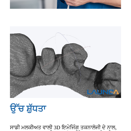
ਉੱਚ ਸ਼ੁੱਧਤਾ
ਸਾਡੀ ਮਲਕੀਅਤ ਵਾਲੀ 3D ਇਮੇਜਿੰਗ ਤਕਨਾਲੋਜੀ ਦੇ ਨਾਲ,