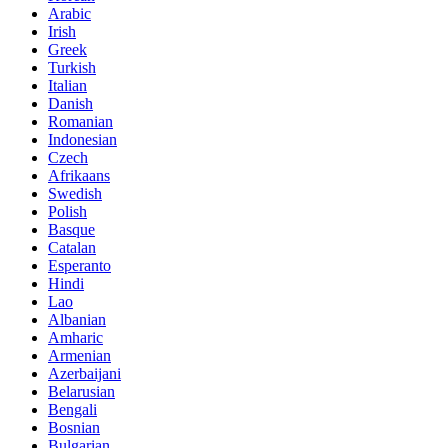
Arabic
Irish
Greek
Turkish
Italian
Danish
Romanian
Indonesian
Czech
Afrikaans
Swedish
Polish
Basque
Catalan
Esperanto
Hindi
Lao
Albanian
Amharic
Armenian
Azerbaijani
Belarusian
Bengali
Bosnian
Bulgarian