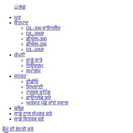
ਘਰ
ਉਤਪਾਦ
DL-300 ਵਾਇਰਲੈੱਸ
DL-300P
ਡੀਐਲ-300
ਡੀਐਲ-206
DL-206P
ਕੰਪਨੀ
ਸਾਡੇ ਬਾਰੇ
ਨਿਊਜ਼ਰੂਮ
ਸਮਾਗਮ
ਸਪੋਰਟ
ਵੀਡੀਓ
ਸਿਖਲਾਈ
ਟ੍ਰਬਲ ਸ਼ੂਟਿੰਗ
ਡਾਊਨਲੋਡ ਕਰੋ
ਅਕਸਰ ਪੁੱਛੇ ਜਾਂਦੇ ਸਵਾਲ
ਬਲੌਗ
ਸਾਡੇ ਨਾਲ ਸੰਪਰਕ ਕਰੋ
ਸਾਡੇ ਵਿਤਰਕ ਬਣੋ
ਡੈਮੋ ਦੀ ਬੇਨਤੀ ਕਰੋ