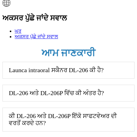
ਅਕਸਰ ਪੁੱਛੇ ਜਾਂਦੇ ਸਵਾਲ
ਘਰ
ਅਕਸਰ ਪੁੱਛੇ ਜਾਂਦੇ ਸਵਾਲ
ਆਮ ਜਾਣਕਾਰੀ
Launca intraoral ਸਕੈਨਰ DL-206 ਕੀ ਹੈ?
DL-206 ਅਤੇ DL-206P ਵਿੱਚ ਕੀ ਅੰਤਰ ਹੈ?
ਕੀ DL-206 ਅਤੇ DL-206P ਇੱਕੋ ਸਾਫਟਵੇਅਰ ਦੀ
ਵਰਤੋਂ ਕਰਦੇ ਹਨ?