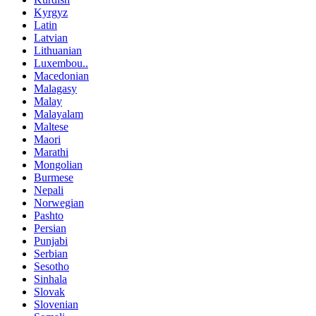
Kyrgyz
Latin
Latvian
Lithuanian
Luxembou..
Macedonian
Malagasy
Malay
Malayalam
Maltese
Maori
Marathi
Mongolian
Burmese
Nepali
Norwegian
Pashto
Persian
Punjabi
Serbian
Sesotho
Sinhala
Slovak
Slovenian