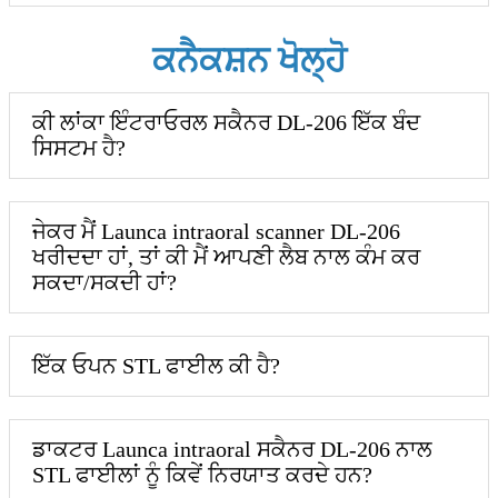
ਕਨੈਕਸ਼ਨ ਖੋਲ੍ਹੋ
ਕੀ ਲਾਂਕਾ ਇੰਟਰਾਓਰਲ ਸਕੈਨਰ DL-206 ਇੱਕ ਬੰਦ
ਸਿਸਟਮ ਹੈ?
ਜੇਕਰ ਮੈਂ Launca intraoral scanner DL-206
ਖਰੀਦਦਾ ਹਾਂ, ਤਾਂ ਕੀ ਮੈਂ ਆਪਣੀ ਲੈਬ ਨਾਲ ਕੰਮ ਕਰ
ਸਕਦਾ/ਸਕਦੀ ਹਾਂ?
ਇੱਕ ਓਪਨ STL ਫਾਈਲ ਕੀ ਹੈ?
ਡਾਕਟਰ Launca intraoral ਸਕੈਨਰ DL-206 ਨਾਲ
STL ਫਾਈਲਾਂ ਨੂੰ ਕਿਵੇਂ ਨਿਰਯਾਤ ਕਰਦੇ ਹਨ?