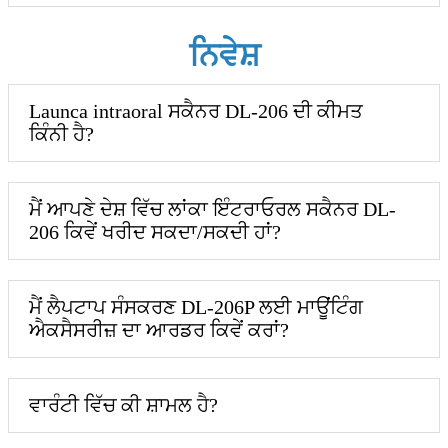
ਨਿਵੇਸ਼
Launca intraoral ਸਕੈਨਰ DL-206 ਦੀ ਕੀਮਤ
ਕਿੰਨੀ ਹੈ?
ਮੈਂ ਆਪਣੇ ਦੇਸ਼ ਵਿੱਚ ਲਾਂਕਾ ਇੰਟਰਾਓਰਲ ਸਕੈਨਰ DL-
206 ਕਿਵੇਂ ਖਰੀਦ ਸਕਦਾ/ਸਕਦੀ ਹਾਂ?
ਮੈਂ ਲੈਪਟਾਪ ਸੰਸਕਰਣ DL-206P ਲਈ ਮਾਊਂਟਿੰਗ
ਐਕਸੈਸਰੀਜ਼ ਦਾ ਆਰਡਰ ਕਿਵੇਂ ਕਰਾਂ?
ਵਾਰੰਟੀ ਵਿੱਚ ਕੀ ਸ਼ਾਮਲ ਹੈ?