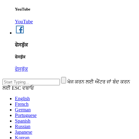
YouTube
YouTube
ਫੇਸਬੁੱਕ
ਫੇਸਬੁੱਕ
ਫੇਸਬੁੱਕ
ਖੋਜ ਕਰਨ ਲਈ ਐਂਟਰ ਜਾਂ ਬੰਦ ਕਰਨ
ਲਈ ESC ਦਬਾਓ
English
French
German
Portuguese
Spanish
Russian
Japanese
Korean