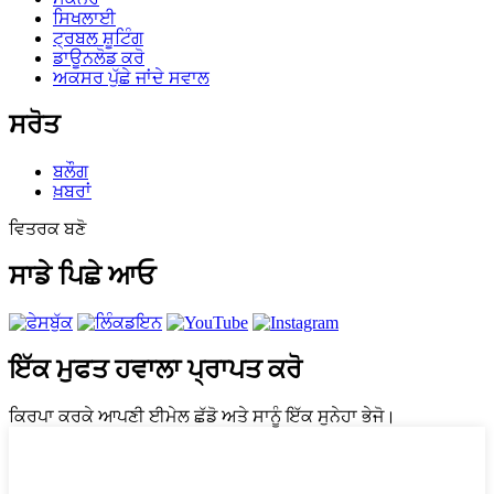
ਸਿਖਲਾਈ
ਟ੍ਰਬਲ ਸ਼ੂਟਿੰਗ
ਡਾਊਨਲੋਡ ਕਰੋ
ਅਕਸਰ ਪੁੱਛੇ ਜਾਂਦੇ ਸਵਾਲ
ਸਰੋਤ
ਬਲੌਗ
ਖ਼ਬਰਾਂ
ਵਿਤਰਕ ਬਣੋ
ਸਾਡੇ ਪਿਛੇ ਆਓ
ਇੱਕ ਮੁਫਤ ਹਵਾਲਾ ਪ੍ਰਾਪਤ ਕਰੋ
ਕਿਰਪਾ ਕਰਕੇ ਆਪਣੀ ਈਮੇਲ ਛੱਡੋ ਅਤੇ ਸਾਨੂੰ ਇੱਕ ਸੁਨੇਹਾ ਭੇਜੋ।