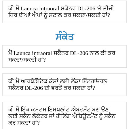
ਕੀ ਮੈਂ Launca intraoral ਸਕੈਨਰ DL-206 'ਤੇ ਤੀਜੀ
ਧਿਰ ਦੀਆਂ ਐਪਾਂ ਨੂੰ ਸਟਾਲ ਕਰ ਸਕਦਾ/ਸਕਦੀ ਹਾਂ?
ਸੰਕੇਤ
ਮੈਂ Launca intraoral ਸਕੈਨਰ DL-206 ਨਾਲ ਕੀ ਕਰ
ਸਕਦਾ/ਸਕਦੀ ਹਾਂ?
ਕੀ ਮੈਂ ਆਰਥੋਡੋਂਟਿਕ ਕੇਸਾਂ ਲਈ ਲੌਂਕਾ ਇੰਟਰਾਓਰਲ
ਸਕੈਨਰ DL-206 ਦੀ ਵਰਤੋਂ ਕਰ ਸਕਦਾ ਹਾਂ?
ਕੀ ਮੈਂ ਇੱਕ ਕਸਟਮ ਇਮਪਲਾਂਟ ਐਬਟਮੈਂਟ ਬਣਾਉਣ
ਲਈ ਸਕੈਨ ਲੋਕੇਟਰ ਜਾਂ ਹੀਲਿੰਗ ਐਬਿਊਟਮੈਂਟ ਨੂੰ ਸਕੈਨ
ਕਰ ਸਕਦਾ ਹਾਂ?