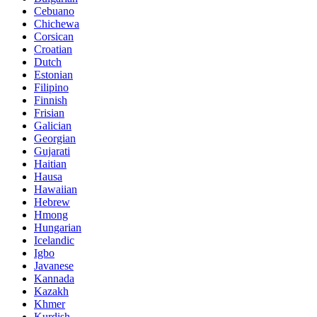
Cebuano
Chichewa
Corsican
Croatian
Dutch
Estonian
Filipino
Finnish
Frisian
Galician
Georgian
Gujarati
Haitian
Hausa
Hawaiian
Hebrew
Hmong
Hungarian
Icelandic
Igbo
Javanese
Kannada
Kazakh
Khmer
Kurdish