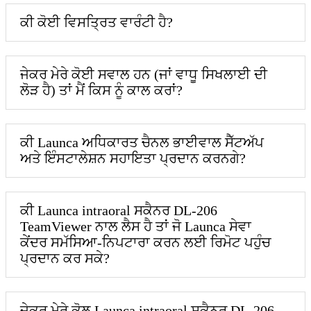
ਕੀ ਕੋਈ ਵਿਸਤ੍ਰਿਤ ਵਾਰੰਟੀ ਹੈ?
ਜੇਕਰ ਮੇਰੇ ਕੋਈ ਸਵਾਲ ਹਨ (ਜਾਂ ਵਾਧੂ ਸਿਖਲਾਈ ਦੀ
ਲੋੜ ਹੈ) ਤਾਂ ਮੈਂ ਕਿਸ ਨੂੰ ਕਾਲ ਕਰਾਂ?
ਕੀ Launca ਅਧਿਕਾਰਤ ਚੈਨਲ ਭਾਈਵਾਲ ਸੈੱਟਅੱਪ
ਅਤੇ ਇੰਸਟਾਲੇਸ਼ਨ ਸਹਾਇਤਾ ਪ੍ਰਦਾਨ ਕਰਨਗੇ?
ਕੀ Launca intraoral ਸਕੈਨਰ DL-206
TeamViewer ਨਾਲ ਲੈਸ ਹੈ ਤਾਂ ਜੋ Launca ਸੇਵਾ
ਕੇਂਦਰ ਸਮੱਸਿਆ-ਨਿਪਟਾਰਾ ਕਰਨ ਲਈ ਰਿਮੋਟ ਪਹੁੰਚ
ਪ੍ਰਦਾਨ ਕਰ ਸਕੇ?
ਜੇਕਰ ਮੇਰੇ ਕੋਲ Launca intraoral ਸਕੈਨਰ DL-206