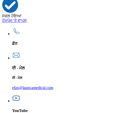
ਸਫਲ ਹੋਇਆ
ਹੋਮਪੇਜ 'ਤੇ ਵਾਪਸ
ਫ਼ੋਨ
ਈ - ਮੇਲ
ਈ - ਮੇਲ
efax@launcamedical.com
YouTube