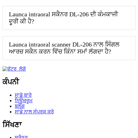
Launca intraoral ਸਕੈਨਰ DL-206 ਦੀ ਕੰਮਕਾਜੀ
ਦੂਰੀ ਕੀ ਹੈ?
Launca intraoral scanner DL-206 ਨਾਲ ਸਿੰਗਲ
ਆਰਚ ਸਕੈਨ ਕਰਨ ਵਿੱਚ ਕਿੰਨਾ ਸਮਾਂ ਲੱਗਦਾ ਹੈ?
ਕੰਪਨੀ
ਸਾਡੇ ਬਾਰੇ
ਨਿਊਜ਼ਰੂਮ
ਬਲੌਗ
ਸਾਡੇ ਨਾਲ ਸੰਪਰਕ ਕਰੋ
ਸਿੱਖਣਾ
ਸਕੈਨਰ