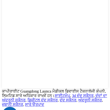
ਕਾਪੀਰਾਈਟ Guangdong Launca ਮੈਡੀਕਲ ਡਿਵਾਈਸ ਟੈਕਨਾਲੋਜੀ ਕੰਪਨੀ,
ਲਿਮਟਿਡ ਸਾਰੇ ਅਧਿਕਾਰ ਰਾਖਵੇਂ ਹਨ।
ਸਾਈਟਮੈਪ
,
3d ਦੰਦ ਸਕੈਨਰ
,
ਦੰਦਾਂ ਦਾ
ਅੰਦਰੂਨੀ ਸਕੈਨਰ
,
ਡਿਜ਼ੀਟਲ ਦੰਦ ਸਕੈਨਰ
,
ਦੰਦ ਸਕੈਨਰ
,
ਅੰਦਰੂਨੀ ਸਕੈਨਰ
,
ਜ਼ੁਬਾਨੀ ਸਕੈਨਰ
,
ਸਾਰੇ ਉਤਪਾਦ