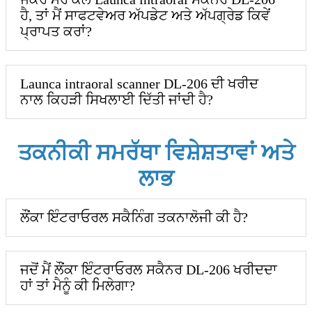
ਹੈ, ਤਾਂ ਮੈਂ ਸਾਫਟਵੇਅਰ ਅੱਪਡੇਟ ਅਤੇ ਅੱਪਗ੍ਰੇਡ ਕਿਵੇਂ
ਪ੍ਰਾਪਤ ਕਰਾਂ?
Launca intraoral scanner DL-206 ਦੀ ਖਰੀਦ
ਨਾਲ ਕਿਹੜੀ ਸਿਖਲਾਈ ਦਿੱਤੀ ਜਾਂਦੀ ਹੈ?
ਤਕਨੀਕੀ ਸਮਰੱਥਾ ਵਿਸ਼ੇਸ਼ਤਾਵਾਂ ਅਤੇ
ਲਾਭ
ਲੌਂਕਾ ਇੰਟਰਾਓਰਲ ਸਕੈਨਿੰਗ ਤਕਨਾਲੋਜੀ ਕੀ ਹੈ?
ਜਦੋਂ ਮੈਂ ਲੌਂਕਾ ਇੰਟਰਾਓਰਲ ਸਕੈਨਰ DL-206 ਖਰੀਦਦਾ
ਹਾਂ ਤਾਂ ਮੈਨੂੰ ਕੀ ਮਿਲੇਗਾ?