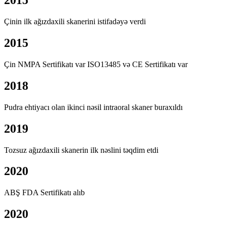
2015
Çinin ilk ağızdaxili skanerini istifadəyə verdi
2015
Çin NMPA Sertifikatı var ISO13485 və CE Sertifikatı var
2018
Pudra ehtiyacı olan ikinci nəsil intraoral skaner buraxıldı
2019
Tozsuz ağızdaxili skanerin ilk nəslini təqdim etdi
2020
ABŞ FDA Sertifikatı alıb
2020