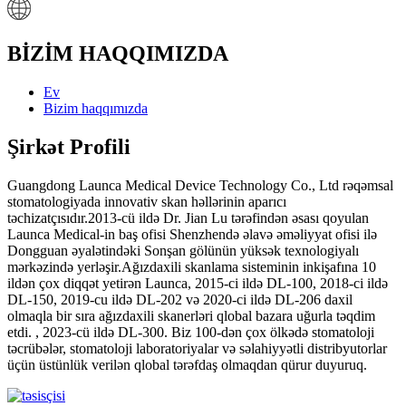
BİZİM HAQQIMIZDA
Ev
Bizim haqqımızda
Şirkət Profili
Guangdong Launca Medical Device Technology Co., Ltd rəqəmsal
stomatologiyada innovativ skan həllərinin aparıcı
təchizatçısıdır.2013-cü ildə Dr. Jian Lu tərəfindən əsası qoyulan
Launca Medical-in baş ofisi Shenzhendə əlavə əməliyyat ofisi ilə
Dongguan əyalətindəki Sonşan gölünün yüksək texnologiyalı
mərkəzində yerləşir.Ağızdaxili skanlama sisteminin inkişafına 10
ildən çox diqqət yetirən Launca, 2015-ci ildə DL-100, 2018-ci ildə
DL-150, 2019-cu ildə DL-202 və 2020-ci ildə DL-206 daxil
olmaqla bir sıra ağızdaxili skanerləri qlobal bazara uğurla təqdim
etdi. , 2023-cü ildə DL-300. Biz 100-dən çox ölkədə stomatoloji
təcrübələr, stomatoloji laboratoriyalar və səlahiyyətli distribyutorlar
üçün üstünlük verilən qlobal tərəfdaş olmaqdan qürur duyuruq.