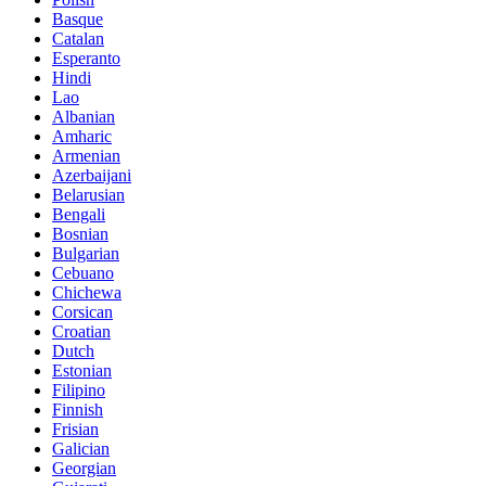
Basque
Catalan
Esperanto
Hindi
Lao
Albanian
Amharic
Armenian
Azerbaijani
Belarusian
Bengali
Bosnian
Bulgarian
Cebuano
Chichewa
Corsican
Croatian
Dutch
Estonian
Filipino
Finnish
Frisian
Galician
Georgian