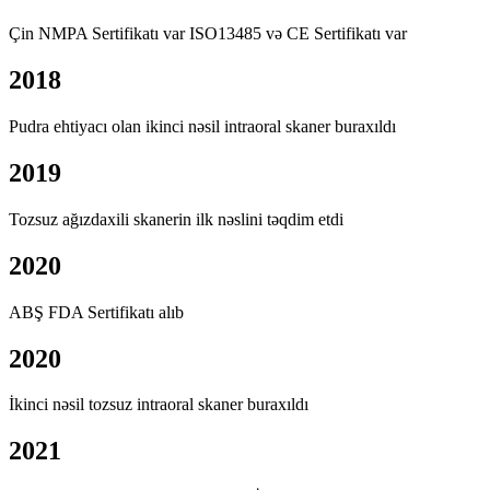
Çin NMPA Sertifikatı var ISO13485 və CE Sertifikatı var
2018
Pudra ehtiyacı olan ikinci nəsil intraoral skaner buraxıldı
2019
Tozsuz ağızdaxili skanerin ilk nəslini təqdim etdi
2020
ABŞ FDA Sertifikatı alıb
2020
İkinci nəsil tozsuz intraoral skaner buraxıldı
2021