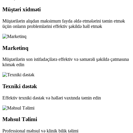
Müştəri xidməti
Müştərilərin alışdan maksimum fayda əldə etmələrini təmin etmək
üçün onların problemlərini effektiv şəkildə həll etmək
Marketinq
Müştərilərin son istifadəçilərə effektiv və səmərəli şəkildə çatmasına
kömək edin
Texniki dəstək
Effektiv texniki dəstək və həlləri vaxtında təmin edin
Məhsul Təlimi
Professional məhsul və klinik bilik təlimi