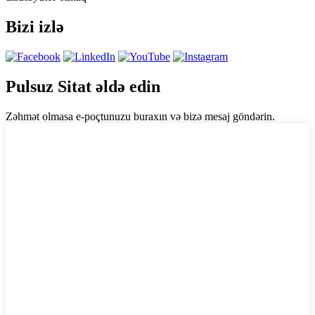
Bizi izlə
Pulsuz Sitat əldə edin
Zəhmət olmasa e-poçtunuzu buraxın və bizə mesaj göndərin.