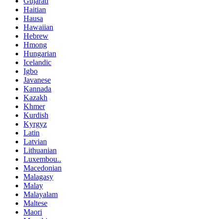
Gujarati
Haitian
Hausa
Hawaiian
Hebrew
Hmong
Hungarian
Icelandic
Igbo
Javanese
Kannada
Kazakh
Khmer
Kurdish
Kyrgyz
Latin
Latvian
Lithuanian
Luxembou..
Macedonian
Malagasy
Malay
Malayalam
Maltese
Maori