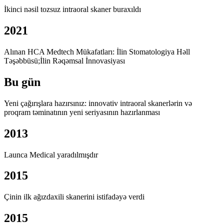
İkinci nəsil tozsuz intraoral skaner buraxıldı
2021
Alınan HCA Medtech Mükafatları: İlin Stomatologiya Həll
Təşəbbüsü;İlin Rəqəmsal İnnovasiyası
Bu gün
Yeni çağırışlara hazırsınız: innovativ intraoral skanerlərin və
proqram təminatının yeni seriyasının hazırlanması
2013
Launca Medical yaradılmışdır
2015
Çinin ilk ağızdaxili skanerini istifadəyə verdi
2015