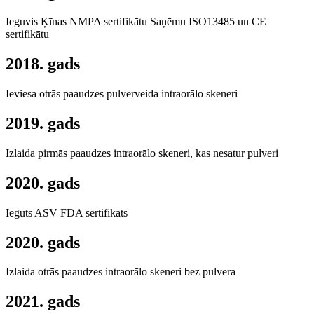
Ieguvis Ķīnas NMPA sertifikātu Saņēmu ISO13485 un CE
sertifikātu
2018. gads
Ieviesa otrās paaudzes pulverveida intraorālo skeneri
2019. gads
Izlaida pirmās paaudzes intraorālo skeneri, kas nesatur pulveri
2020. gads
Iegūts ASV FDA sertifikāts
2020. gads
Izlaida otrās paaudzes intraorālo skeneri bez pulvera
2021. gads