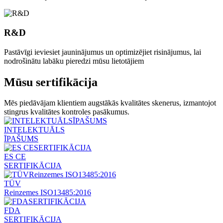
R&D
Pastāvīgi ieviesiet jauninājumus un optimizējiet risinājumus, lai
nodrošinātu labāku pieredzi mūsu lietotājiem
Mūsu sertifikācija
Mēs piedāvājam klientiem augstākās kvalitātes skenerus, izmantojot
stingrus kvalitātes kontroles pasākumus.
INTELEKTUĀLS
ĪPAŠUMS
ES CE
SERTIFIKĀCIJA
TÜV
Reinzemes ISO13485:2016
FDA
SERTIFIKĀCIJA