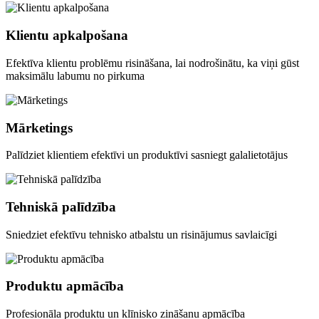
Klientu apkalpošana
Efektīva klientu problēmu risināšana, lai nodrošinātu, ka viņi gūst
maksimālu labumu no pirkuma
Mārketings
Palīdziet klientiem efektīvi un produktīvi sasniegt galalietotājus
Tehniskā palīdzība
Sniedziet efektīvu tehnisko atbalstu un risinājumus savlaicīgi
Produktu apmācība
Profesionāla produktu un klīnisko zināšanu apmācība