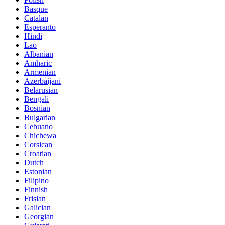
Basque
Catalan
Esperanto
Hindi
Lao
Albanian
Amharic
Armenian
Azerbaijani
Belarusian
Bengali
Bosnian
Bulgarian
Cebuano
Chichewa
Corsican
Croatian
Dutch
Estonian
Filipino
Finnish
Frisian
Galician
Georgian