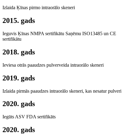
Izlaida Ķīnas pirmo intraorālo skeneri
2015. gads
Ieguvis Ķīnas NMPA sertifikātu Saņēmu ISO13485 un CE
sertifikātu
2018. gads
Ieviesa otrās paaudzes pulverveida intraorālo skeneri
2019. gads
Izlaida pirmās paaudzes intraorālo skeneri, kas nesatur pulveri
2020. gads
Iegūts ASV FDA sertifikāts
2020. gads