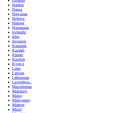
Gujarati
Haitian
Hausa
Hawaiian
Hebrew
Hmong
Hungarian
Icelandic
Igbo
Javanese
Kannada
Kazakh
Khmer
Kurdish
Kyrgyz
Latin
Latvian
Lithuanian
Luxembou..
Macedonian
Malagasy
Malay
Malayalam
Maltese
Maori