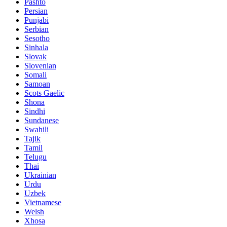
Pashto
Persian
Punjabi
Serbian
Sesotho
Sinhala
Slovak
Slovenian
Somali
Samoan
Scots Gaelic
Shona
Sindhi
Sundanese
Swahili
Tajik
Tamil
Telugu
Thai
Ukrainian
Urdu
Uzbek
Vietnamese
Welsh
Xhosa