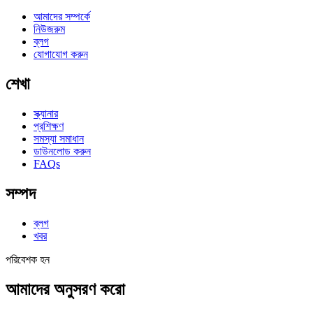
আমাদের সম্পর্কে
নিউজরুম
ব্লগ
যোগাযোগ করুন
শেখা
স্ক্যানার
প্রশিক্ষণ
সমস্যা সমাধান
ডাউনলোড করুন
FAQs
সম্পদ
ব্লগ
খবর
পরিবেশক হন
আমাদের অনুসরণ করো