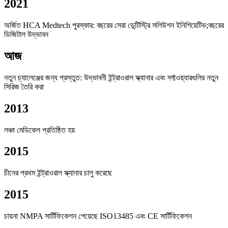
2021
অর্জিত HCA Medtech পুরস্কার: বছরের সেরা ডেন্টিস্ট্রি সলিউশন ইনিশিয়েটিভ;বছরের
ডিজিটাল উদ্ভাবন
আজ
নতুন চ্যালেঞ্জের জন্য প্রস্তুত: উদ্ভাবনী ইন্ট্রাওরাল স্ক্যানার এবং সফ্টওয়্যারগুলির নতুন
সিরিজ তৈরি করা
2013
লঞ্চা মেডিকেল প্রতিষ্ঠিত হয়
2015
চীনের প্রথম ইন্ট্রাওরাল স্ক্যানার চালু করেছে
2015
চায়না NMPA সার্টিফিকেশন পেয়েছে ISO13485 এবং CE সার্টিফিকেশন