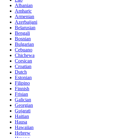
Albanian
Amharic
Armenian
Azerbaijani
Belarusian
Bengali
Bosnian
Bulgarian
Cebuano
Chichewa
Corsican
Croatian
Dutch
Estonian
Filipino
Finnish
Frisian
Galician
Georgian
Gujarati
Haitian
Hausa
Hawaiian
Hebrew