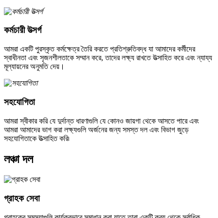
কর্মচারী উত্সর্গ
আমরা একটি পুরস্কৃত কর্মক্ষেত্র তৈরি করতে প্রতিশ্রুতিবদ্ধ যা আমাদের কর্মীদের
স্বাধীনতা এবং সৃজনশীলতাকে সম্মান করে, তাদের লক্ষ্য রাখতে উত্সাহিত করে এবং ন্যায্য
মূল্যায়নের অনুমতি দেয়।
সহযোগিতা
আমরা স্বীকার করি যে দুর্দান্ত ধারণাগুলি যে কোনও জায়গা থেকে আসতে পারে এবং
আমরা আমাদের ভাগ করা লক্ষ্যগুলি অর্জনের জন্য সমস্ত দল এবং বিভাগ জুড়ে
সহযোগিতাকে উত্সাহিত করি৷
লঞ্চা দল
গ্রাহক সেবা
গ্রাহকের সমস্যাগুলি কার্যকরভাবে সমাধান করা যাতে তারা একটি ক্রয় থেকে সর্বাধিক