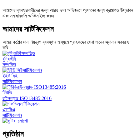
আমাদের ব্যবহারকারীদের জন্য আরও ভাল অভিজ্ঞতা প্রদানের জন্য ক্রমাগত উদ্ভাবন
এবং সমাধানগুলি অপ্টিমাইজ করুন
আমাদের সার্টিফিকেশন
আমরা কঠোর মান নিয়ন্ত্রণ ব্যবস্থার মাধ্যমে গ্রাহকদের সেরা মানের স্ক্যানার সরবরাহ
করি।
বুদ্ধিজীবী
সম্পত্তি
ইইউ সিই
সার্টিফিকেশন
টিউভি
রাইনল্যান্ড ISO13485:2016
এফডিএ
সার্টিফিকেশন
প্রতিষ্ঠান