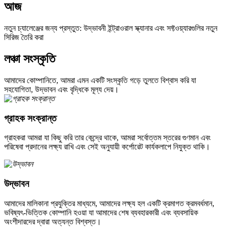
আজ
নতুন চ্যালেঞ্জের জন্য প্রস্তুত: উদ্ভাবনী ইন্ট্রাওরাল স্ক্যানার এবং সফ্টওয়্যারগুলির নতুন
সিরিজ তৈরি করা
লঞ্চা সংস্কৃতি
আমাদের কোম্পানিতে, আমরা এমন একটি সংস্কৃতি গড়ে তুলতে বিশ্বাস করি যা
সহযোগিতা, উদ্ভাবন এবং বৃদ্ধিকে মূল্য দেয়।
গ্রাহক সংক্রান্ত
গ্রাহকরা আমরা যা কিছু করি তার কেন্দ্রে থাকে, আমরা সর্বোত্তম স্তরের গুণমান এবং
পরিষেবা প্রদানের লক্ষ্য রাখি এবং সেই অনুযায়ী কর্পোরেট কার্যকলাপে নিযুক্ত থাকি।
উদ্ভাবন
আমাদের মালিকানা প্রযুক্তির মাধ্যমে, আমাদের লক্ষ্য হল একটি ক্রমাগত ক্রমবর্ধমান,
ভবিষ্যৎ-ভিত্তিক কোম্পানি হওয়া যা আমাদের শেষ ব্যবহারকারী এবং ব্যবসায়িক
অংশীদারদের দ্বারা অত্যন্ত বিশ্বস্ত।