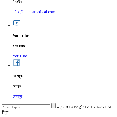
ই-মেইল
efax@launcamedical.com
YouTube
YouTube
YouTube
ফেসবুক
ফেসবুক
ফেসবুক
অনুসন্ধান করতে এন্টার বা বন্ধ করতে ESC
টিপুন