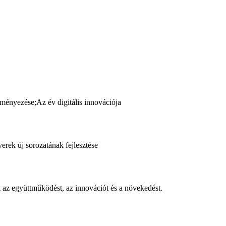
ényezése;Az év digitális innovációja
verek új sorozatának fejlesztése
 az együttműködést, az innovációt és a növekedést.