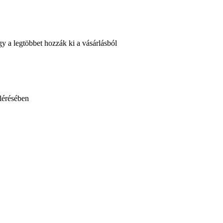
 a legtöbbet hozzák ki a vásárlásból
lérésében