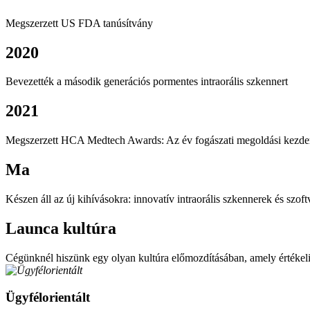
Megszerzett US FDA tanúsítvány
2020
Bevezették a második generációs pormentes intraorális szkennert
2021
Megszerzett HCA Medtech Awards: Az év fogászati ​​megoldási kezdem
Ma
Készen áll az új kihívásokra: innovatív intraorális szkennerek és szoft
Launca kultúra
Cégünknél hiszünk egy olyan kultúra előmozdításában, amely értékeli
Ügyfélorientált