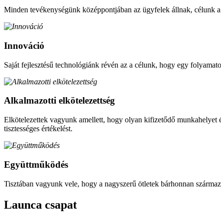
Minden tevékenységünk középpontjában az ügyfelek állnak, célunk a mi
Innováció
Saját fejlesztésű technológiánk révén az a célunk, hogy egy folyamato
Alkalmazotti elkötelezettség
Elkötelezettek vagyunk amellett, hogy olyan kifizetődő munkahelyet épít
tisztességes értékelést.
Együttműködés
Tisztában vagyunk vele, hogy a nagyszerű ötletek bárhonnan származh
Launca csapat