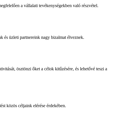
egfelelően a vállalati tevékenységekben való részvétel.
 ​​és üzleti partnereink nagy bizalmat élveznek.
vitását, ösztönzi őket a célok kitűzésére, és lehetővé teszi a
st közös céljaink elérése érdekében.