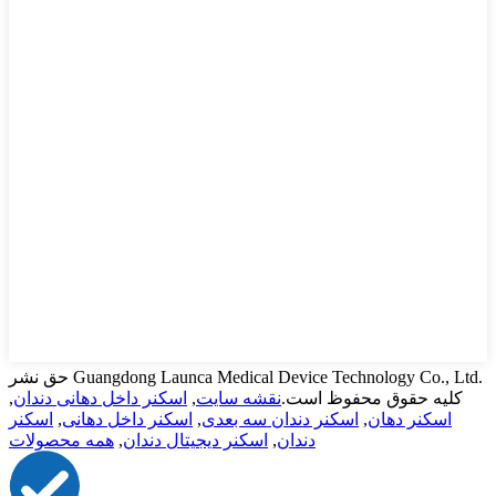
حق نشر Guangdong Launca Medical Device Technology Co., Ltd.
کلیه حقوق محفوظ است.
نقشه سایت
,
اسکنر داخل دهانی دندان
,
اسکنر دهان
,
اسکنر دندان سه بعدی
,
اسکنر داخل دهانی
,
اسکنر
دندان
,
اسکنر دیجیتال دندان
,
همه محصولات