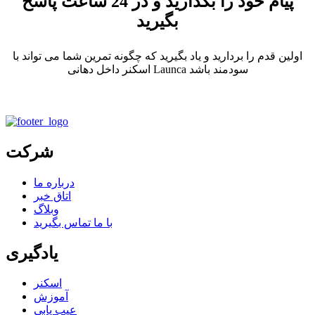
پیام خود را بگذارید و در 24 ساعت پاسخ
بگیرید
اولین قدم را بردارید و یاد بگیرید که چگونه تمرین شما می تواند با
اسکنر داخل دهانی Launca سودمند باشد
شرکت
درباره ما
اتاق خبر
وبلاگ
با ما تماس بگیرید
یادگیری
اسکنر
آموزش
عیب یابی