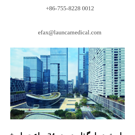
+86-755-8228 0012
efax@launcamedical.com