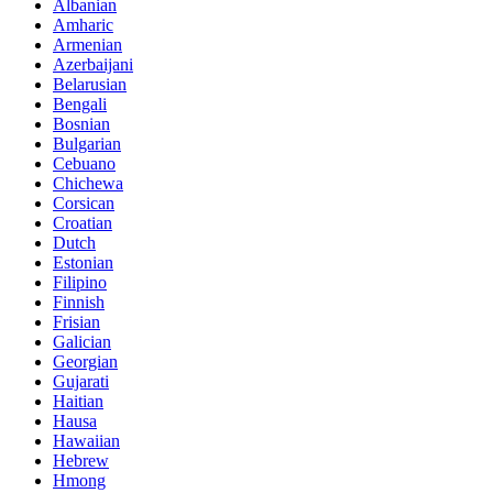
Albanian
Amharic
Armenian
Azerbaijani
Belarusian
Bengali
Bosnian
Bulgarian
Cebuano
Chichewa
Corsican
Croatian
Dutch
Estonian
Filipino
Finnish
Frisian
Galician
Georgian
Gujarati
Haitian
Hausa
Hawaiian
Hebrew
Hmong