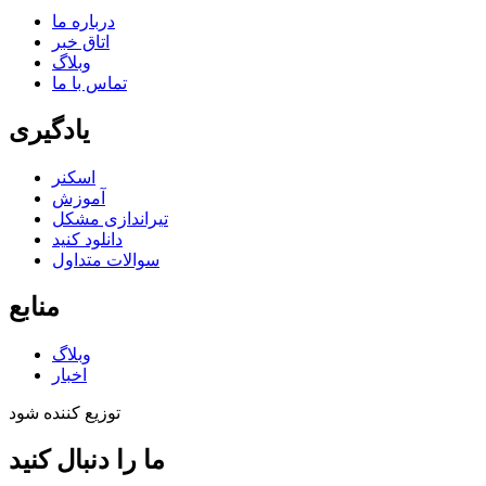
درباره ما
اتاق خبر
وبلاگ
تماس با ما
یادگیری
اسکنر
آموزش
تیراندازی مشکل
دانلود کنید
سوالات متداول
منابع
وبلاگ
اخبار
توزیع کننده شود
ما را دنبال کنید