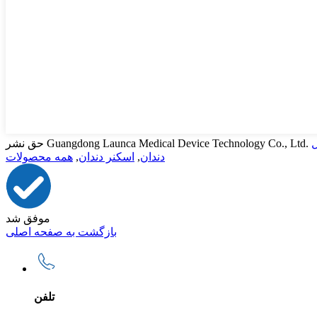
ل
دندان
,
اسکنر دندان
,
همه محصولات
موفق شد
بازگشت به صفحه اصلی
تلفن