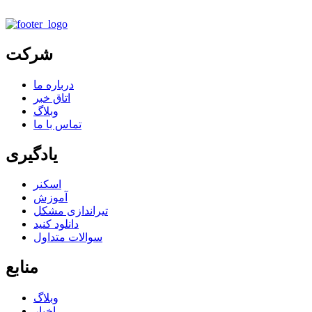
شرکت
درباره ما
اتاق خبر
وبلاگ
تماس با ما
یادگیری
اسکنر
آموزش
تیراندازی مشکل
دانلود کنید
سوالات متداول
منابع
وبلاگ
اخبار