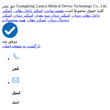
حق نشر Guangdong Launca Medical Device Technology Co., Ltd.
کلیه حقوق محفوظ است.
نقشه سایت
,
اسکنر داخل دهانی
,
اسکنر
داخل دهانی دندان
,
اسکنر دندان سه بعدی
,
اسکنر دندان
,
اسکنر
دیجیتال دندان
,
اسکنر دهان
,
همه محصولات
موفق شد
بازگشت به صفحه اصلی
تلفن
ایمیل
ایمیل