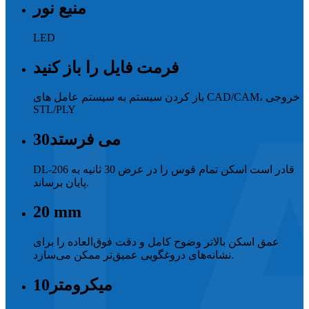
منبع نور
LED
فرمت فایل را باز کنید
باز کردن سیستم به سیستم عامل های CAD/CAM، خروجی
STL/PLY
می فرستد
30
DL-206 قادر است اسکن تمام قوس را در عرض 30 ثانیه به
پایان برساند.
20
mm
عمق اسکن بالاتر وضوح کامل و دقت فوق‌العاده را برای
نشانه‌های دروغگویی عمیق‌تر ممکن می‌سازد.
میکرومتر
10