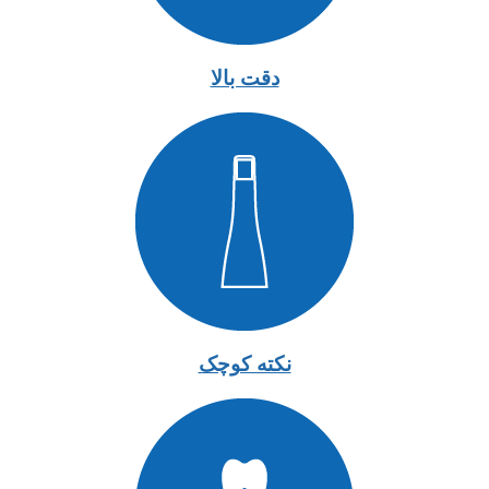
دقت بالا
نکته کوچک