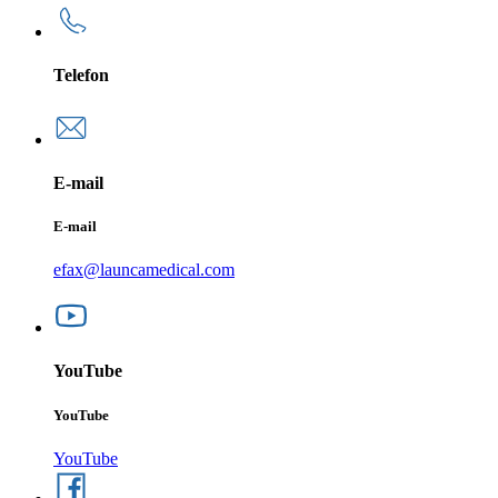
Telefon
E-mail
E-mail
efax@launcamedical.com
YouTube
YouTube
YouTube