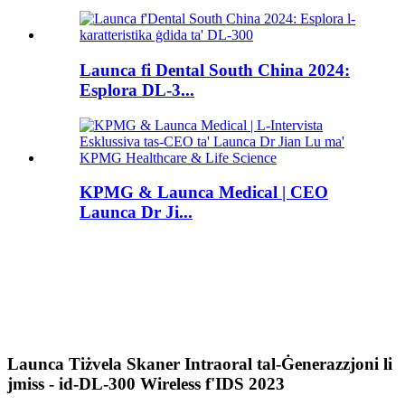
Launca fi Dental South China 2024:
Esplora DL-3...
KPMG & Launca Medical | CEO
Launca Dr Ji...
Launca Tiżvela Skaner Intraoral tal-Ġenerazzjoni li
jmiss - id-DL-300 Wireless f'IDS 2023