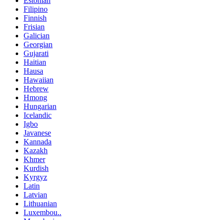
Estonian
Filipino
Finnish
Frisian
Galician
Georgian
Gujarati
Haitian
Hausa
Hawaiian
Hebrew
Hmong
Hungarian
Icelandic
Igbo
Javanese
Kannada
Kazakh
Khmer
Kurdish
Kyrgyz
Latin
Latvian
Lithuanian
Luxembou..