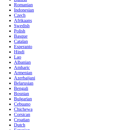
Romanian
Indonesian
Czech
Afrikaans
Swedish
Polish
Basque
Catalan
Esperanto
Hindi
Lao
Albanian
Amharic
Armenian
Azerbaijani
Belarusian
Bengali
Bosnian
Bulgarian
Cebuano
Chichewa
Corsican
Croatian
Dutch