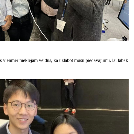
 mēs vienmēr meklējam veidus, kā uzlabot mūsu piedāvājumu, lai labāk