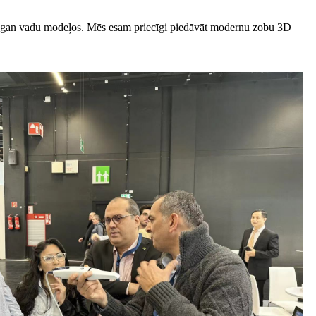
du, gan vadu modeļos. Mēs esam priecīgi piedāvāt modernu zobu 3D