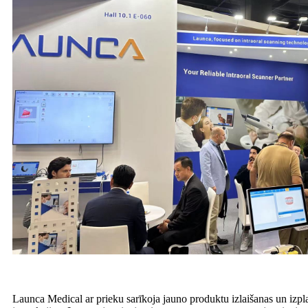
Launca Medical ar prieku sarīkoja jauno produktu izlaišanas un izpla