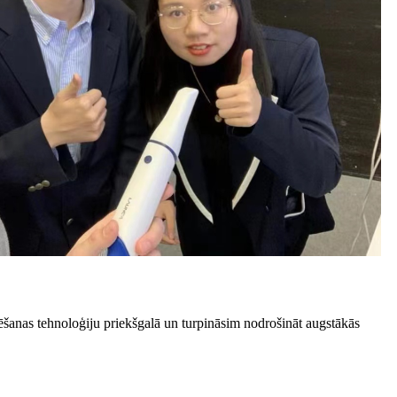
anas tehnoloģiju priekšgalā un turpināsim nodrošināt augstākās