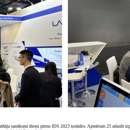
tītāju sanāksmi dienu pirms IDS 2023 izstādes. Apmēram 25 atlasīti izpl