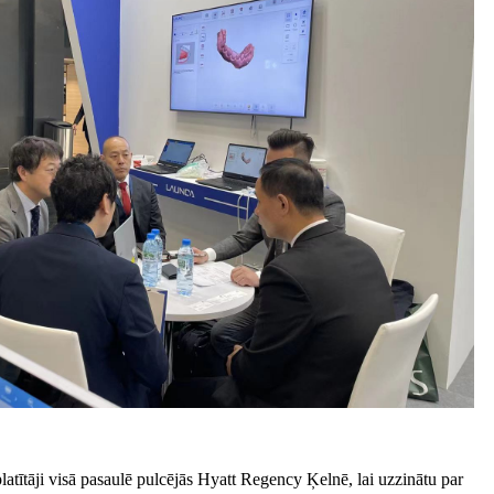
atītāji visā pasaulē pulcējās Hyatt Regency Ķelnē, lai uzzinātu par