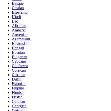
Basque
Catalan
Esperanto
Hindi
Lao
Albanian
Amharic
Armenian
Azerbaijani
Belarusian
Bengali
Bosnian
Bulgarian
Cebuano
Chichewa
Corsican
Croatian
Dutch
Estonian
Filipino
Finnish
Frisian
Galician
Georgian
Gujarati