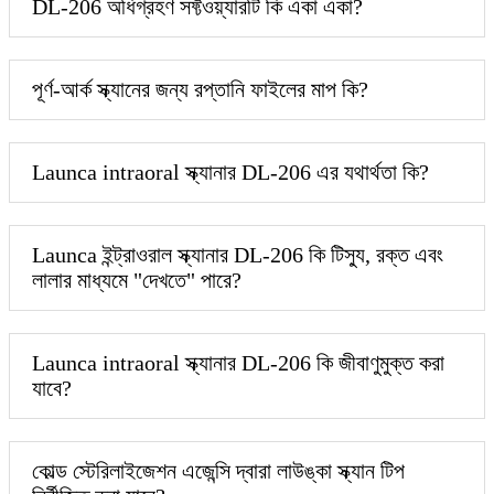
DL-206 অধিগ্রহণ সফ্টওয়্যারটি কি একা একা?
পূর্ণ-আর্ক স্ক্যানের জন্য রপ্তানি ফাইলের মাপ কি?
Launca intraoral স্ক্যানার DL-206 এর যথার্থতা কি?
Launca ইন্ট্রাওরাল স্ক্যানার DL-206 কি টিস্যু, রক্ত ​​এবং
লালার মাধ্যমে "দেখতে" পারে?
Launca intraoral স্ক্যানার DL-206 কি জীবাণুমুক্ত করা
যাবে?
কোল্ড স্টেরিলাইজেশন এজেন্সি দ্বারা লাউঙ্কা স্ক্যান টিপ