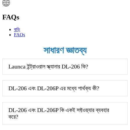
FAQs
বাড়ি
FAQs
সাধারণ জ্ঞাতব্য
Launca ইন্ট্রাওরাল স্ক্যানার DL-206 কি?
DL-206 এবং DL-206P এর মধ্যে পার্থক্য কী?
DL-206 এবং DL-206P কি একই সফ্টওয়্যার ব্যবহার
করে?