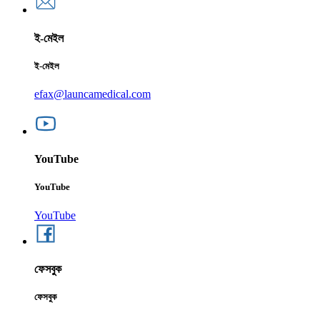
ই-মেইল
ই-মেইল
efax@launcamedical.com
YouTube
YouTube
YouTube
ফেসবুক
ফেসবুক