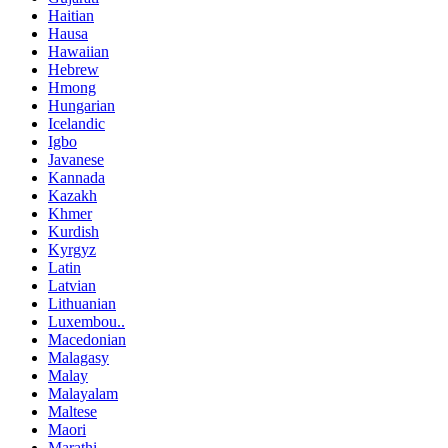
Haitian
Hausa
Hawaiian
Hebrew
Hmong
Hungarian
Icelandic
Igbo
Javanese
Kannada
Kazakh
Khmer
Kurdish
Kyrgyz
Latin
Latvian
Lithuanian
Luxembou..
Macedonian
Malagasy
Malay
Malayalam
Maltese
Maori
Marathi