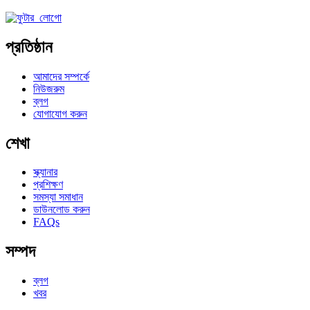
প্রতিষ্ঠান
আমাদের সম্পর্কে
নিউজরুম
ব্লগ
যোগাযোগ করুন
শেখা
স্ক্যানার
প্রশিক্ষণ
সমস্যা সমাধান
ডাউনলোড করুন
FAQs
সম্পদ
ব্লগ
খবর