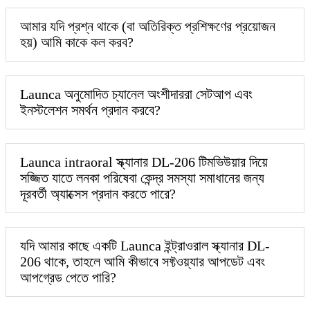
আমার যদি প্রশ্ন থাকে (বা অতিরিক্ত প্রশিক্ষণের প্রয়োজন
হয়) আমি কাকে কল করব?
Launca অনুমোদিত চ্যানেল অংশীদাররা সেটআপ এবং
ইনস্টলেশন সমর্থন প্রদান করবে?
Launca intraoral স্ক্যানার DL-206 টিমভিউয়ার দিয়ে
সজ্জিত যাতে লনকা পরিষেবা কেন্দ্র সমস্যা সমাধানের জন্য
দূরবর্তী অ্যাক্সেস প্রদান করতে পারে?
যদি আমার কাছে একটি Launca ইন্ট্রাওরাল স্ক্যানার DL-
206 থাকে, তাহলে আমি কীভাবে সফ্টওয়্যার আপডেট এবং
আপগ্রেড পেতে পারি?