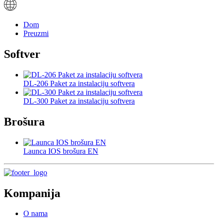
Dom
Preuzmi
Softver
DL-206 Paket za instalaciju softvera
DL-300 Paket za instalaciju softvera
Brošura
Launca IOS brošura EN
Kompanija
O nama