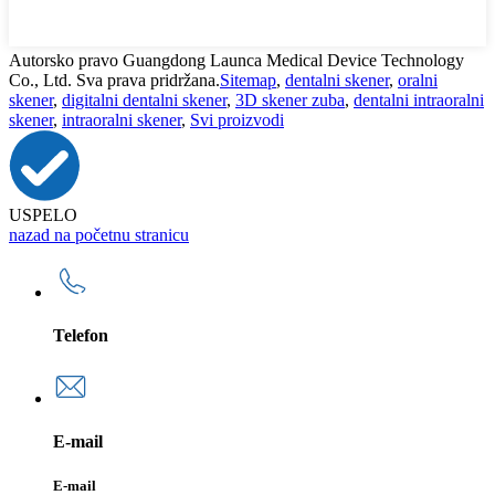
Autorsko pravo Guangdong Launca Medical Device Technology
Co., Ltd. Sva prava pridržana.
Sitemap
,
dentalni skener
,
oralni
skener
,
digitalni dentalni skener
,
3D skener zuba
,
dentalni intraoralni
skener
,
intraoralni skener
,
Svi proizvodi
USPELO
nazad na početnu stranicu
Telefon
E-mail
E-mail