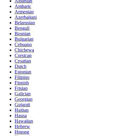
Albanian
Amharic
Armenian
Azerbaijani
Belarusian
Bengali
Bosnian
Bulgarian
Cebuano
Chichewa
Corsican
Croatian
Dutch
Estonian
Filipino
Finnish
Frisian
Galician
Georgian
Gujarati
Haitian
Hausa
Hawaiian
Hebrew
Hmong