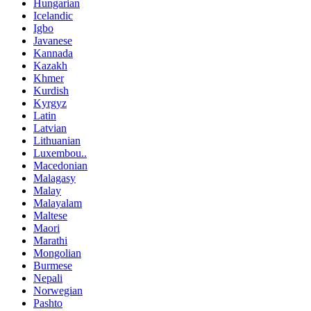
Hungarian
Icelandic
Igbo
Javanese
Kannada
Kazakh
Khmer
Kurdish
Kyrgyz
Latin
Latvian
Lithuanian
Luxembou..
Macedonian
Malagasy
Malay
Malayalam
Maltese
Maori
Marathi
Mongolian
Burmese
Nepali
Norwegian
Pashto