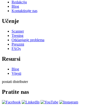
Redakcija
Blog
Kontaktirajte nas
Učenje
Scanner
Trening
Otklanjanje problema
Preuzmi
FAQs
Resursi
Blog
Vijesti
postati distributer
Pratite nas