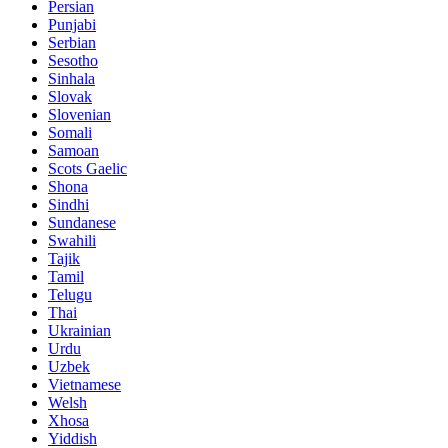
Persian
Punjabi
Serbian
Sesotho
Sinhala
Slovak
Slovenian
Somali
Samoan
Scots Gaelic
Shona
Sindhi
Sundanese
Swahili
Tajik
Tamil
Telugu
Thai
Ukrainian
Urdu
Uzbek
Vietnamese
Welsh
Xhosa
Yiddish