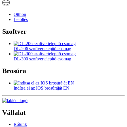
Otthon
Letöltés
Szoftver
DL-206 szoftvertelepítő csomag
DL-300 szoftvertelepítő csomag
Brosúra
Indítsa el az IOS brosúráját EN
Vállalat
Rólunk