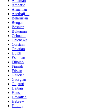
Albanian
Amharic
Armenian
Azerbaijani
Belarusian
Bengali
Bosnian
Bulgarian
Cebuano
Chichewa
Corsican
Croatian
Dutch
Estonian
Filipino
Finnish
Frisian
Galician
Georgian
Gujarati
Haitian
Hausa
Hawaiian
Hebrew
Hmong