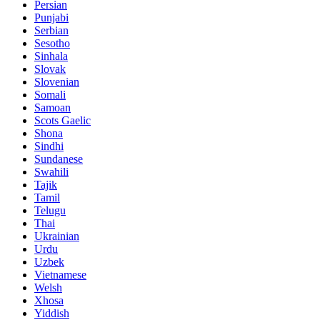
Persian
Punjabi
Serbian
Sesotho
Sinhala
Slovak
Slovenian
Somali
Samoan
Scots Gaelic
Shona
Sindhi
Sundanese
Swahili
Tajik
Tamil
Telugu
Thai
Ukrainian
Urdu
Uzbek
Vietnamese
Welsh
Xhosa
Yiddish