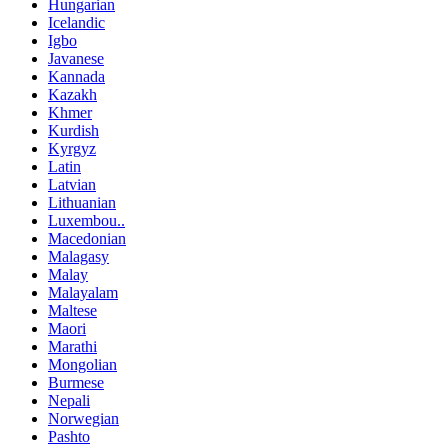
Hungarian
Icelandic
Igbo
Javanese
Kannada
Kazakh
Khmer
Kurdish
Kyrgyz
Latin
Latvian
Lithuanian
Luxembou..
Macedonian
Malagasy
Malay
Malayalam
Maltese
Maori
Marathi
Mongolian
Burmese
Nepali
Norwegian
Pashto