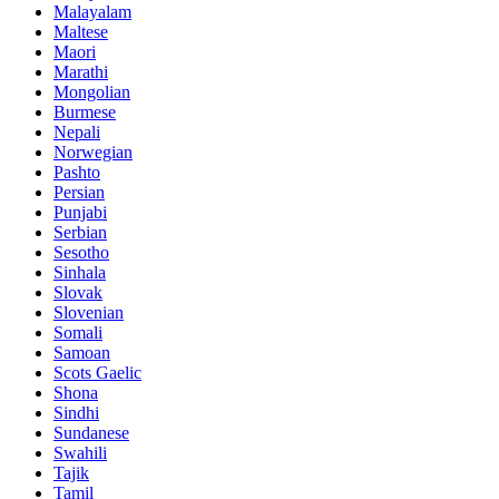
Malayalam
Maltese
Maori
Marathi
Mongolian
Burmese
Nepali
Norwegian
Pashto
Persian
Punjabi
Serbian
Sesotho
Sinhala
Slovak
Slovenian
Somali
Samoan
Scots Gaelic
Shona
Sindhi
Sundanese
Swahili
Tajik
Tamil