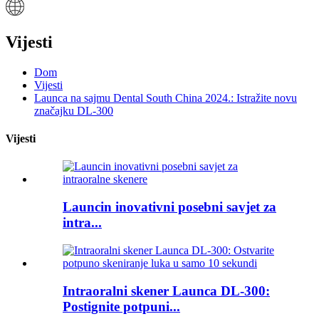
Vijesti
Dom
Vijesti
Launca na sajmu Dental South China 2024.: Istražite novu
značajku DL-300
Vijesti
Launcin inovativni posebni savjet za
intra...
Intraoralni skener Launca DL-300:
Postignite potpuni...