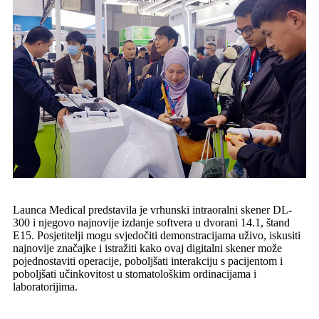
Launca Medical predstavila je vrhunski intraoralni skener DL-
300 i njegovo najnovije izdanje softvera u dvorani 14.1, štand
E15. Posjetitelji mogu svjedočiti demonstracijama uživo, iskusiti
najnovije značajke i istražiti kako ovaj digitalni skener može
pojednostaviti operacije, poboljšati interakciju s pacijentom i
poboljšati učinkovitost u stomatološkim ordinacijama i
laboratorijima.