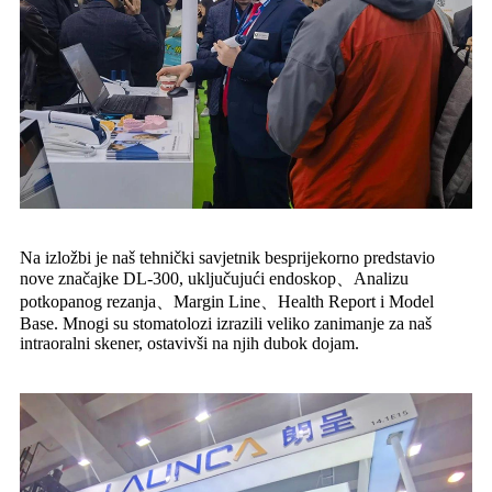
Na izložbi je naš tehnički savjetnik besprijekorno predstavio
nove značajke DL-300, uključujući endoskop、Analizu
potkopanog rezanja、Margin Line、Health Report i Model
Base. Mnogi su stomatolozi izrazili veliko zanimanje za naš
intraoralni skener, ostavivši na njih dubok dojam.