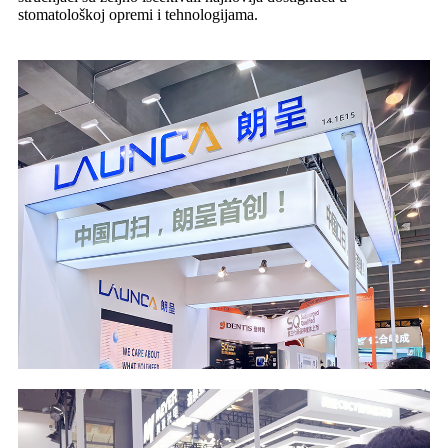
stomatološkoj opremi i tehnologijama.