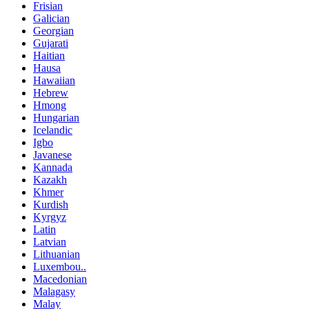
Frisian
Galician
Georgian
Gujarati
Haitian
Hausa
Hawaiian
Hebrew
Hmong
Hungarian
Icelandic
Igbo
Javanese
Kannada
Kazakh
Khmer
Kurdish
Kyrgyz
Latin
Latvian
Lithuanian
Luxembou..
Macedonian
Malagasy
Malay