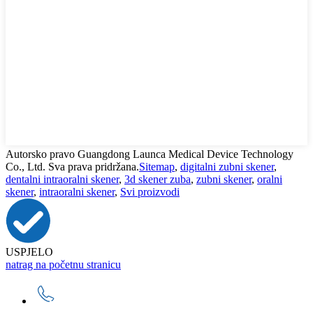
Autorsko pravo Guangdong Launca Medical Device Technology
Co., Ltd. Sva prava pridržana.
Sitemap
,
digitalni zubni skener
,
dentalni intraoralni skener
,
3d skener zuba
,
zubni skener
,
oralni
skener
,
intraoralni skener
,
Svi proizvodi
USPJELO
natrag na početnu stranicu