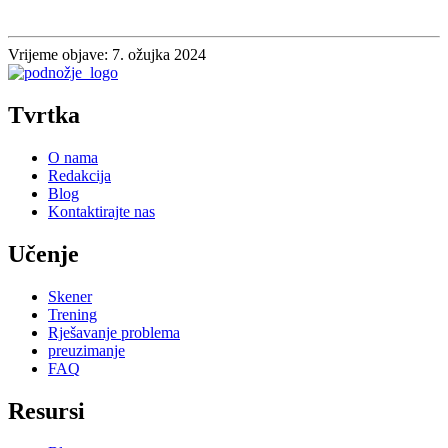
Vrijeme objave: 7. ožujka 2024
Tvrtka
O nama
Redakcija
Blog
Kontaktirajte nas
Učenje
Skener
Trening
Rješavanje problema
preuzimanje
FAQ
Resursi