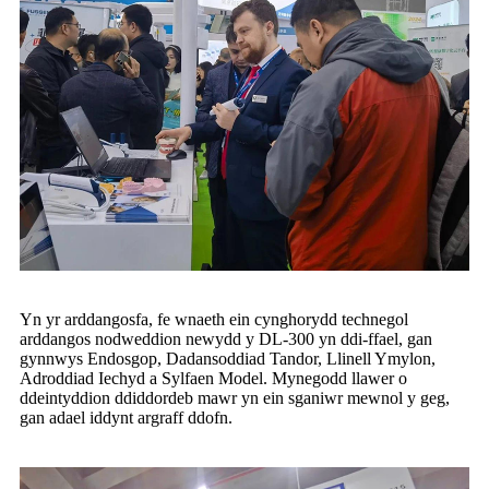
Yn yr arddangosfa, fe wnaeth ein cynghorydd technegol
arddangos nodweddion newydd y DL-300 yn ddi-ffael, gan
gynnwys Endosgop, Dadansoddiad Tandor, Llinell Ymylon,
Adroddiad Iechyd a Sylfaen Model. Mynegodd llawer o
ddeintyddion ddiddordeb mawr yn ein sganiwr mewnol y geg,
gan adael iddynt argraff ddofn.