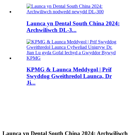
Launca yn Dental South China 2024:
Archwiliwch DL-3...
KPMG & Launca Meddygol | Prif
Swyddog Gweithredol Launca, Dr
Ji...
Launca yn Dental South China 2024: Archwiliwch