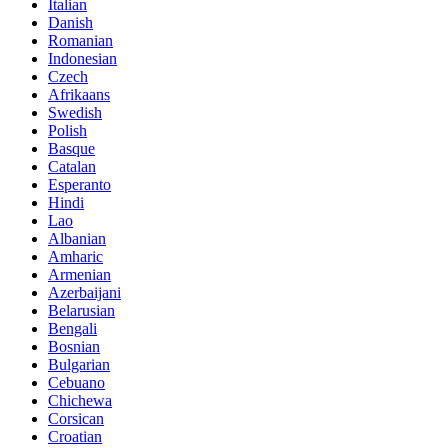
Italian
Danish
Romanian
Indonesian
Czech
Afrikaans
Swedish
Polish
Basque
Catalan
Esperanto
Hindi
Lao
Albanian
Amharic
Armenian
Azerbaijani
Belarusian
Bengali
Bosnian
Bulgarian
Cebuano
Chichewa
Corsican
Croatian