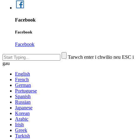
Facebook
Facebook
Facebook
Tarwch enter i chwilio neu ESC i
gau
English
French
German
Portuguese
Spanish
Russian
Japanese
Korean
Arabic
Irish
Greek
Turkish