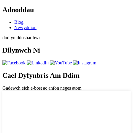
Adnoddau
Blog
Newyddion
dod yn ddosbarthwr
Dilynwch Ni
Cael Dyfynbris Am Ddim
Gadewch eich e-bost ac anfon neges atom.