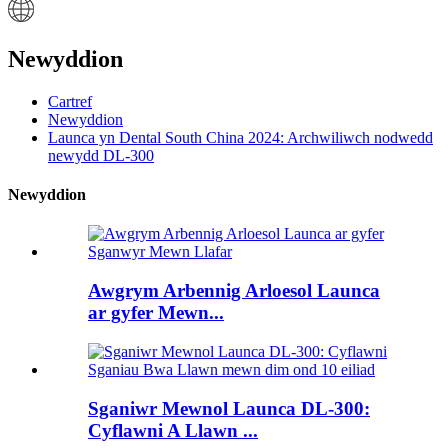
Newyddion
Cartref
Newyddion
Launca yn Dental South China 2024: Archwiliwch nodwedd
newydd DL-300
Newyddion
Awgrym Arbennig Arloesol Launca
ar gyfer Mewn...
Sganiwr Mewnol Launca DL-300:
Cyflawni A Llawn ...