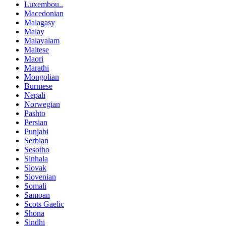
Luxembou..
Macedonian
Malagasy
Malay
Malayalam
Maltese
Maori
Marathi
Mongolian
Burmese
Nepali
Norwegian
Pashto
Persian
Punjabi
Serbian
Sesotho
Sinhala
Slovak
Slovenian
Somali
Samoan
Scots Gaelic
Shona
Sindhi