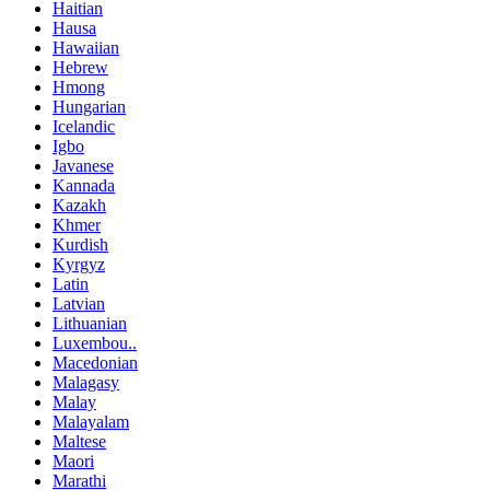
Haitian
Hausa
Hawaiian
Hebrew
Hmong
Hungarian
Icelandic
Igbo
Javanese
Kannada
Kazakh
Khmer
Kurdish
Kyrgyz
Latin
Latvian
Lithuanian
Luxembou..
Macedonian
Malagasy
Malay
Malayalam
Maltese
Maori
Marathi