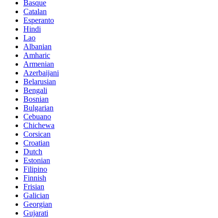
Basque
Catalan
Esperanto
Hindi
Lao
Albanian
Amharic
Armenian
Azerbaijani
Belarusian
Bengali
Bosnian
Bulgarian
Cebuano
Chichewa
Corsican
Croatian
Dutch
Estonian
Filipino
Finnish
Frisian
Galician
Georgian
Gujarati