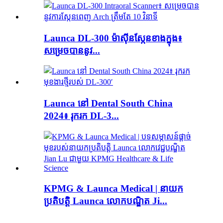
Launca DL-300 ម៉ាស៊ីនស្កែនខាងក្នុង៖
សម្រេចបាននូវ...
Launca នៅ Dental South China
2024៖ រុករក DL-3...
KPMG & Launca Medical | នាយក
ប្រតិបត្តិ Launca លោកបណ្ឌិត Ji...