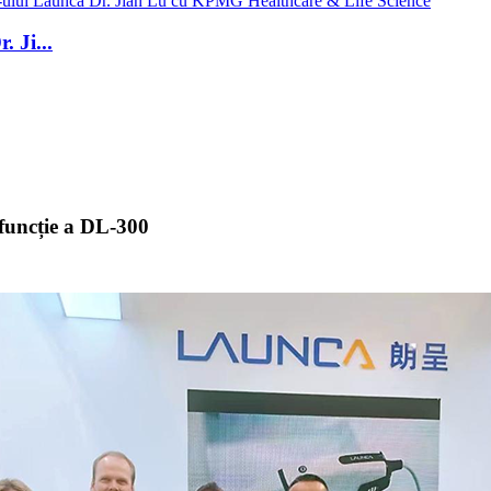
 Ji...
funcție a DL-300