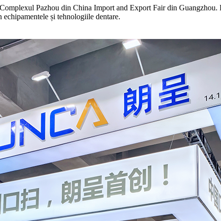
 Complexul Pazhou din China Import and Export Fair din Guangzhou. Eve
n echipamentele și tehnologiile dentare.