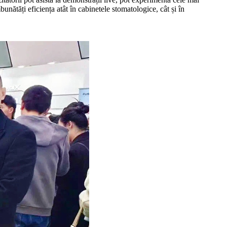
nătăți eficiența atât în ​​cabinetele stomatologice, cât și în