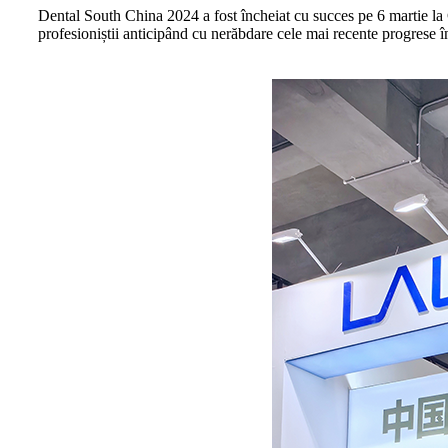
Dental South China 2024 a fost încheiat cu succes pe 6 martie la
profesioniștii anticipând cu nerăbdare cele mai recente progrese î