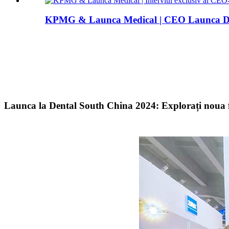
KPMG & Launca Medical | CEO Launca Dr.
Launca la Dental South China 2024: Explorați noua 