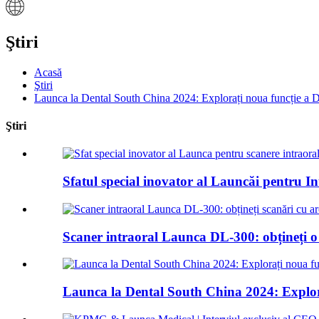
Ştiri
Acasă
Ştiri
Launca la Dental South China 2024: Explorați noua funcție a
Ştiri
Sfatul special inovator al Launcăi pentru Int
Scaner intraoral Launca DL-300: obțineți o 
Launca la Dental South China 2024: Explor