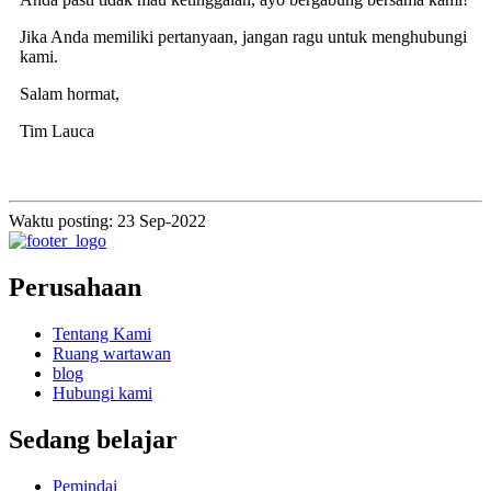
Jika Anda memiliki pertanyaan, jangan ragu untuk menghubungi
kami.
Salam hormat,
Tim Lauca
Waktu posting: 23 Sep-2022
Perusahaan
Tentang Kami
Ruang wartawan
blog
Hubungi kami
Sedang belajar
Pemindai