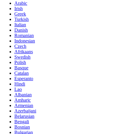
Arabic
Irish
Greek
Turkish
Italian
Danish
Romanian
Indonesian
Czech
Afrikaans
Swedish
Polish
Basque
Catalan
Esperanto
Hindi
Lao
Albanian
Amharic
Armenian
Azerbaijani
Belarusian
Bengali
Bosnian
Bulgarian