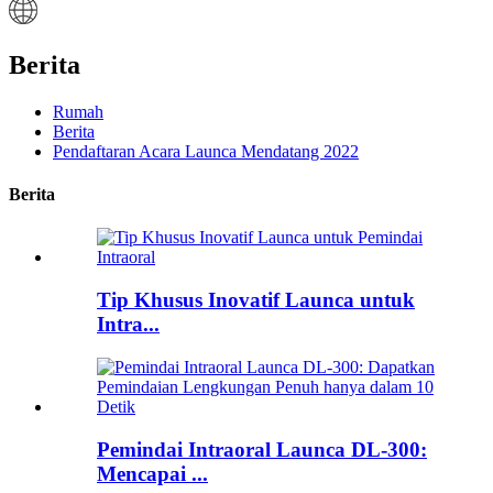
Berita
Rumah
Berita
Pendaftaran Acara Launca Mendatang 2022
Berita
Tip Khusus Inovatif Launca untuk
Intra...
Pemindai Intraoral Launca DL-300:
Mencapai ...