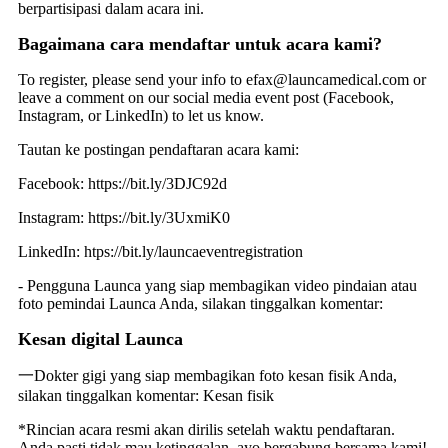
berpartisipasi dalam acara ini.
Bagaimana cara mendaftar untuk acara kami?
To register, please send your info to efax@launcamedical.com or
leave a comment on our social media event post (Facebook,
Instagram, or LinkedIn) to let us know.
Tautan ke postingan pendaftaran acara kami:
Facebook: https://bit.ly/3DJC92d
Instagram: https://bit.ly/3UxmiK0
LinkedIn: htps://bit.ly/launcaeventregistration
- Pengguna Launca yang siap membagikan video pindaian atau
foto pemindai Launca Anda, silakan tinggalkan komentar:
Kesan digital Launca
一Dokter gigi yang siap membagikan foto kesan fisik Anda,
silakan tinggalkan komentar: Kesan fisik
*Rincian acara resmi akan dirilis setelah waktu pendaftaran.
Anda pasti tidak mau ketinggalan, ayo bergabung bersama kami!