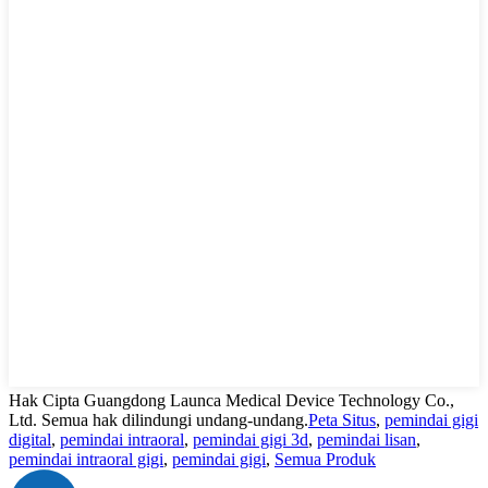
Hak Cipta Guangdong Launca Medical Device Technology Co.,
Ltd. Semua hak dilindungi undang-undang.
Peta Situs
,
pemindai gigi
digital
,
pemindai intraoral
,
pemindai gigi 3d
,
pemindai lisan
,
pemindai intraoral gigi
,
pemindai gigi
,
Semua Produk