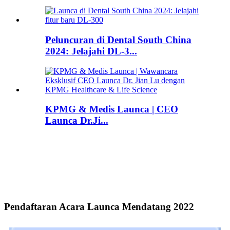
Peluncuran di Dental South China
2024: Jelajahi DL-3...
KPMG & Medis Launca | CEO
Launca Dr.Ji...
Pendaftaran Acara Launca Mendatang 2022