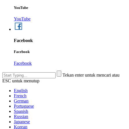
YouTube
YouTube
Facebook
Facebook
Facebook
Tekan enter untuk mencari atau
ESC untuk menutup
English
French
German
Portuguese
Spanish
Russian
Japanese
Korean