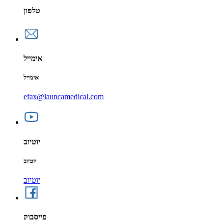
טלפון
אימייל
אימייל
efax@launcamedical.com
יוטיוב
יוטיוב
יוטיוב
פייסבוק