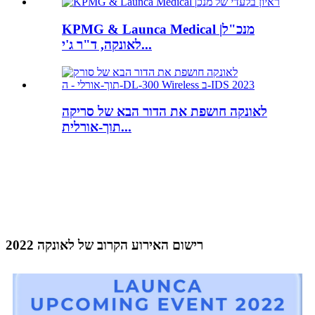
KPMG & Launca Medical |מנכ"ל
לאונקה, ד"ר ג'י...
לאונקה חושפת את הדור הבא של סריקה
תוך-אורלית...
רישום האירוע הקרוב של לאונקה 2022