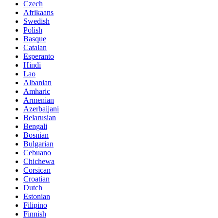
Czech
Afrikaans
Swedish
Polish
Basque
Catalan
Esperanto
Hindi
Lao
Albanian
Amharic
Armenian
Azerbaijani
Belarusian
Bengali
Bosnian
Bulgarian
Cebuano
Chichewa
Corsican
Croatian
Dutch
Estonian
Filipino
Finnish