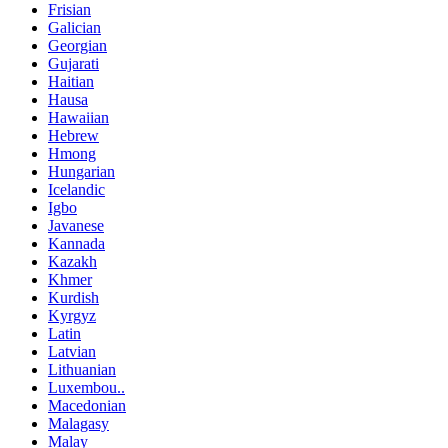
Frisian
Galician
Georgian
Gujarati
Haitian
Hausa
Hawaiian
Hebrew
Hmong
Hungarian
Icelandic
Igbo
Javanese
Kannada
Kazakh
Khmer
Kurdish
Kyrgyz
Latin
Latvian
Lithuanian
Luxembou..
Macedonian
Malagasy
Malay