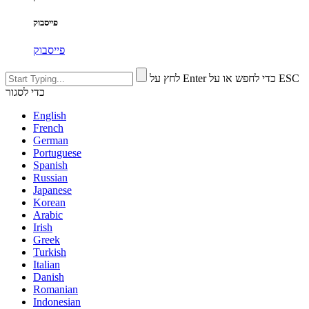
פייסבוק
פייסבוק
לחץ על Enter כדי לחפש או על ESC
כדי לסגור
English
French
German
Portuguese
Spanish
Russian
Japanese
Korean
Arabic
Irish
Greek
Turkish
Italian
Danish
Romanian
Indonesian