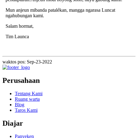
Mun anjeun mibanda patalékan, mangga ngarasa Luncat
ngahubungan kami.
Salam hormat,
Tim Launca
waktos pos: Sep-23-2022
Perusahaan
Tentang Kami
Ruang warta
Blog
Taros Kami
Diajar
Panyeken