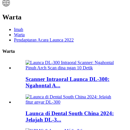
Warta
Imah
Warta
Pendaptaran Acara Launca 2022
Warta
Scanner Intraoral Launca DL-300:
Ngahontal A...
Launca di Dental South China 2024:
Jelajah DL-3...