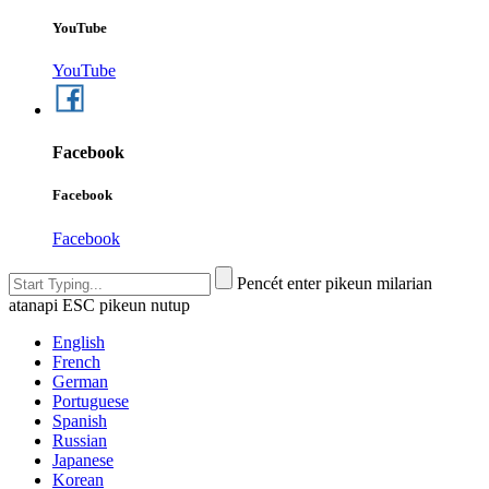
YouTube
YouTube
Facebook
Facebook
Facebook
Pencét enter pikeun milarian
atanapi ESC pikeun nutup
English
French
German
Portuguese
Spanish
Russian
Japanese
Korean