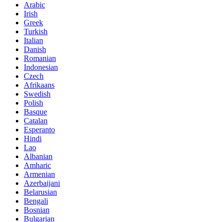
Arabic
Irish
Greek
Turkish
Italian
Danish
Romanian
Indonesian
Czech
Afrikaans
Swedish
Polish
Basque
Catalan
Esperanto
Hindi
Lao
Albanian
Amharic
Armenian
Azerbaijani
Belarusian
Bengali
Bosnian
Bulgarian