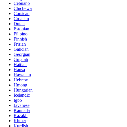
Cebuano
Chichewa
Corsican
Croatian
Dutch
Estonian
Filipino
Finnish
Frisian
Galician
Georgian
Gujarati
Haitian
Hausa
Hawaiian
Hebrew
Hmong
Hungarian
Icelandic
Igbo
Javanese
Kannada
Kazakh
Khmer
Kurdish