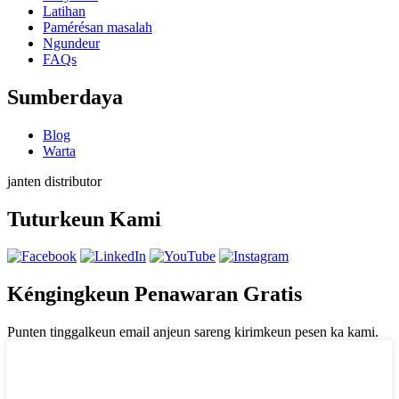
Latihan
Pamérésan masalah
Ngundeur
FAQs
Sumberdaya
Blog
Warta
janten distributor
Tuturkeun Kami
Kéngingkeun Penawaran Gratis
Punten tinggalkeun email anjeun sareng kirimkeun pesen ka kami.