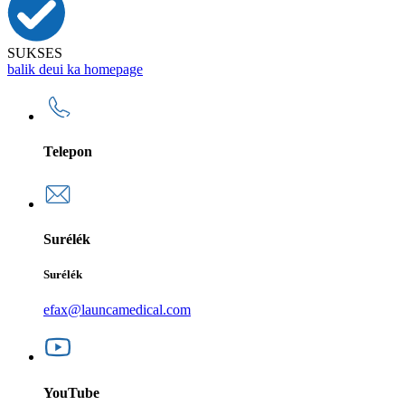
SUKSES
balik deui ka homepage
Telepon
Surélék
Surélék
efax@launcamedical.com
YouTube