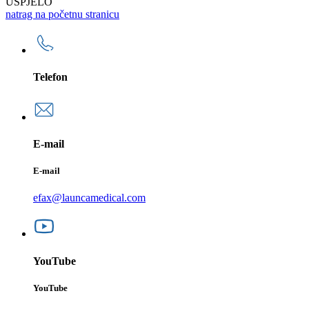
USPJELO
natrag na početnu stranicu
Telefon
E-mail
E-mail
efax@launcamedical.com
YouTube
YouTube