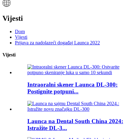
Vijesti
Dom
Vijesti
Prijava za nadolazeći događaj Launca 2022
Vijesti
Intraoralni skener Launca DL-300:
Postignite potpuni...
Launca na Dental South China 2024:
Istražite DL-3...