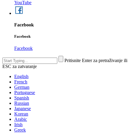
YouTube
Facebook
Facebook
Facebook
Pritisnite Enter za pretraživanje ili
ESC za zatvaranje
English
French
German
Portuguese
Spanish
Russian
Japanese
Korean
Arabic
Irish
Greek