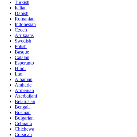
Turkish
Italian
Danish
Romanian
Indonesian
Czech
Afrikaans
Swedish
Polish
Basque
Catalan
Esperanto
Hindi
Lao
Albanian
Amharic
Armenian
Azerbaijani
Belarusian
Bengali
Bosnian
Bulgarian
Cebuano
Chichewa
Corsican