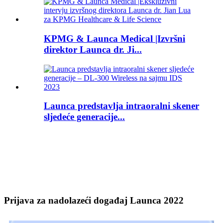
KPMG & Launca Medical |Izvršni
direktor Launca dr. Ji...
Launca predstavlja intraoralni skener
sljedeće generacije...
Prijava za nadolazeći događaj Launca 2022