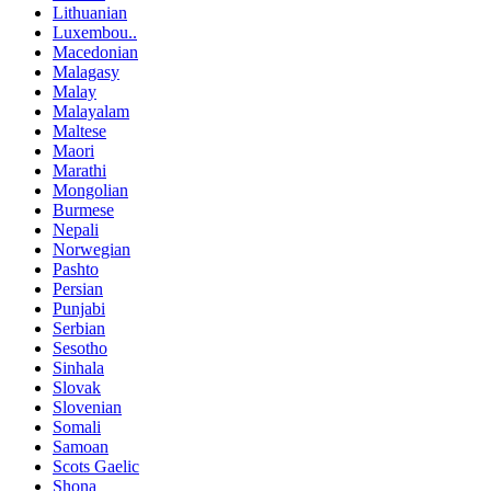
Lithuanian
Luxembou..
Macedonian
Malagasy
Malay
Malayalam
Maltese
Maori
Marathi
Mongolian
Burmese
Nepali
Norwegian
Pashto
Persian
Punjabi
Serbian
Sesotho
Sinhala
Slovak
Slovenian
Somali
Samoan
Scots Gaelic
Shona