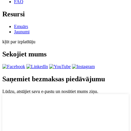
FAQ
Resursi
Emuārs
Jaunumi
kļūt par izplatītāju
Sekojiet mums
Saņemiet bezmaksas piedāvājumu
Lūdzu, atstājiet savu e-pastu un nosūtiet mums ziņu.