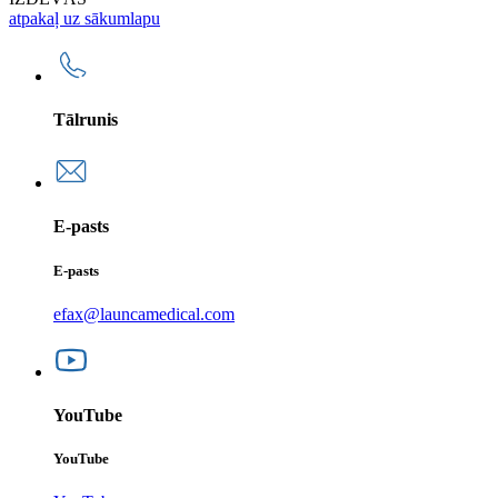
atpakaļ uz sākumlapu
Tālrunis
E-pasts
E-pasts
efax@launcamedical.com
YouTube
YouTube