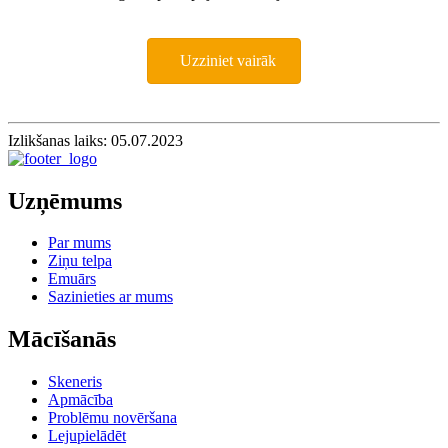
Uzziniet vairāk
Izlikšanas laiks: 05.07.2023
Uzņēmums
Par mums
Ziņu telpa
Emuārs
Sazinieties ar mums
Mācīšanās
Skeneris
Apmācība
Problēmu novēršana
Lejupielādēt