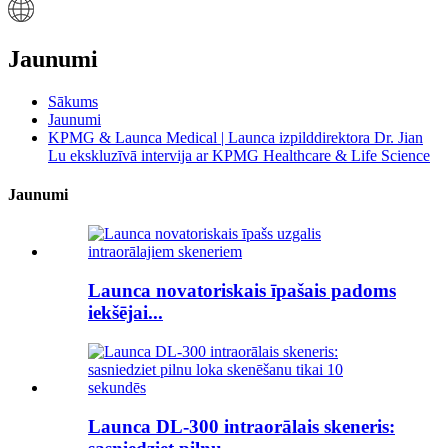
Jaunumi
Sākums
Jaunumi
KPMG & Launca Medical | Launca izpilddirektora Dr. Jian
Lu ekskluzīvā intervija ar KPMG Healthcare & Life Science
Jaunumi
Launca novatoriskais īpašais padoms
iekšējai...
Launca DL-300 intraorālais skeneris: