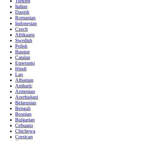
Turkish
Italian
Danish
Romanian
Indonesian
Czech
Afrikaans
Swedish
Polish
Basque
Catalan
Esperanto
Hindi
Lao
Albanian
Amharic
Armenian
Azerbaijani
Belarusian
Bengali
Bosnian
Bulgarian
Cebuano
Chichewa
Corsican