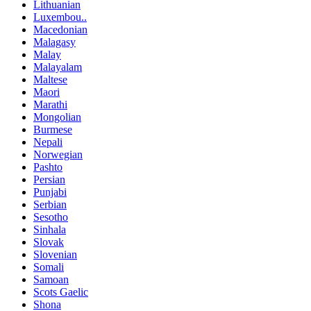
Lithuanian
Luxembou..
Macedonian
Malagasy
Malay
Malayalam
Maltese
Maori
Marathi
Mongolian
Burmese
Nepali
Norwegian
Pashto
Persian
Punjabi
Serbian
Sesotho
Sinhala
Slovak
Slovenian
Somali
Samoan
Scots Gaelic
Shona