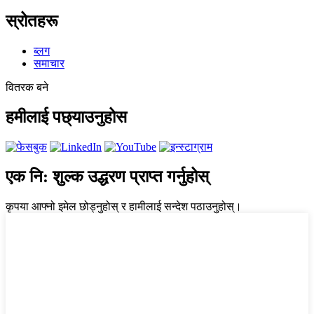
स्रोतहरू
ब्लग
समाचार
वितरक बने
हमीलाई पछ्याउनुहोस
एक नि: शुल्क उद्धरण प्राप्त गर्नुहोस्
कृपया आफ्नो इमेल छोड्नुहोस् र हामीलाई सन्देश पठाउनुहोस्।