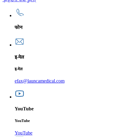
फोन
इ-मेल
इ-मेल
efax@launcamedical.com
YouTube
YouTube
YouTube