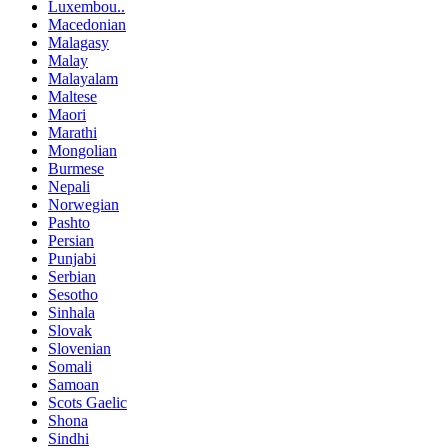
Luxembou..
Macedonian
Malagasy
Malay
Malayalam
Maltese
Maori
Marathi
Mongolian
Burmese
Nepali
Norwegian
Pashto
Persian
Punjabi
Serbian
Sesotho
Sinhala
Slovak
Slovenian
Somali
Samoan
Scots Gaelic
Shona
Sindhi