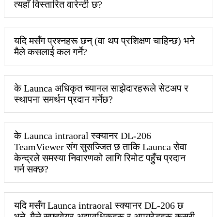
त्यहाँ विस्तारित वारेन्टी छ?
यदि मसँग प्रश्नहरू छन् (वा थप प्रशिक्षण चाहिन्छ) भने
मैले कसलाई कल गर्ने?
के Launca अधिकृत च्यानल साझेदारहरूले सेटअप र
स्थापना समर्थन प्रदान गर्नेछ?
के Launca intraoral स्क्यानर DL-206
TeamViewer संग सुसज्जित छ ताकि Launca सेवा
केन्द्रले समस्या निवारणको लागि रिमोट पहुँच प्रदान
गर्न सक्छ?
यदि मसँग Launca intraoral स्क्यानर DL-206 छ
भने, मैले सफ्टवेयर अद्यावधिकहरू र अपग्रेडहरू कसरी