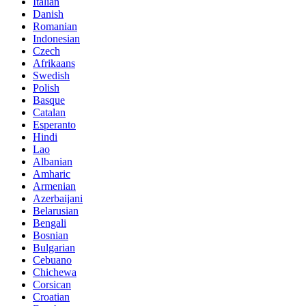
Italian
Danish
Romanian
Indonesian
Czech
Afrikaans
Swedish
Polish
Basque
Catalan
Esperanto
Hindi
Lao
Albanian
Amharic
Armenian
Azerbaijani
Belarusian
Bengali
Bosnian
Bulgarian
Cebuano
Chichewa
Corsican
Croatian