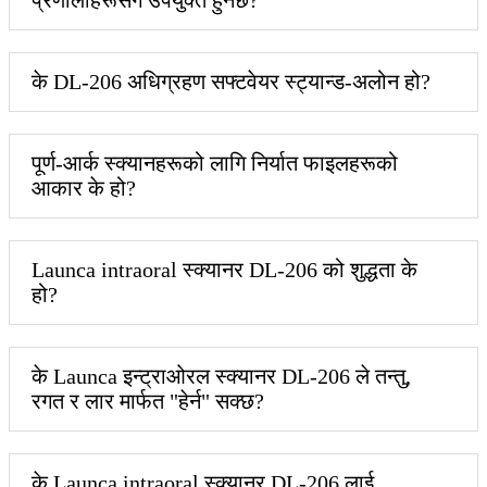
के DL-206 अधिग्रहण सफ्टवेयर स्ट्यान्ड-अलोन हो?
पूर्ण-आर्क स्क्यानहरूको लागि निर्यात फाइलहरूको
आकार के हो?
Launca intraoral स्क्यानर DL-206 को शुद्धता के
हो?
के Launca इन्ट्राओरल स्क्यानर DL-206 ले तन्तु,
रगत र लार मार्फत "हेर्न" सक्छ?
के Launca intraoral स्क्यानर DL-206 लाई