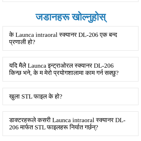
जडानहरू खोल्नुहोस्
के Launca intraoral स्क्यानर DL-206 एक बन्द
प्रणाली हो?
यदि मैले Launca इन्ट्राओरल स्क्यानर DL-206
किन्छ भने, के म मेरो प्रयोगशालामा काम गर्न सक्छु?
खुला STL फाइल के हो?
डाक्टरहरूले कसरी Launca intraoral स्क्यानर DL-
206 मार्फत STL फाइलहरू निर्यात गर्छन्?