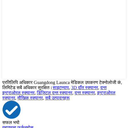
प्रतिलिपि अधिकार Guangdong Launca मेडिकल उपकरण टेक्नोलोजी कं,
लिमिटेड सबै अधिकार सुरक्षित।
साइटम्याप
,
3D दाँत स्क्यानर
,
दन्त
इन्ट्राओरल स्क्यानर
,
डिजिटल दन्त स्क्यानर
,
दन्त स्क्यानर
,
इन्ट्राओरल
स्क्यानर
,
मौखिक स्क्यानर
,
सबै उत्पादनहरू
सफल भयो
गृहपृष्ठमा फर्कनुहोस्