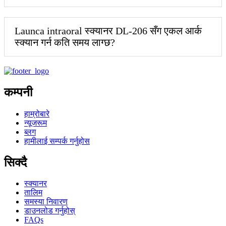
Launca intraoral स्क्यानर DL-206 सँग एकल आर्क
स्क्यान गर्न कति समय लाग्छ?
कम्पनी
हाम्रोबारे
न्यूजरूम
ब्लग
हामीलाई सम्पर्क गर्नुहोस
सिक्दै
स्क्यानर
तालिम
समस्या निवारण
डाउनलोड गर्नुहोस्
FAQs