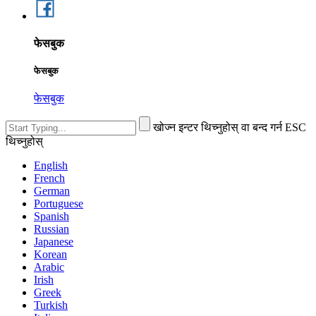
फेसबुक
फेसबुक
फेसबुक
खोज्न इन्टर थिच्नुहोस् वा बन्द गर्न ESC
थिच्नुहोस्
English
French
German
Portuguese
Spanish
Russian
Japanese
Korean
Arabic
Irish
Greek
Turkish