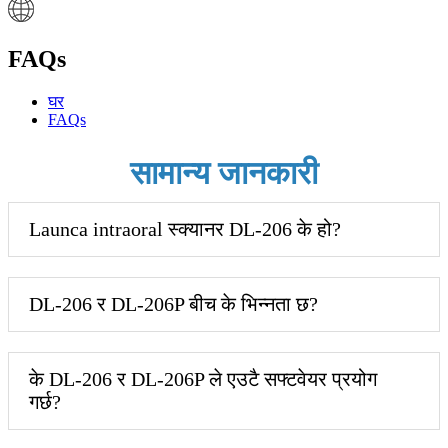
FAQs
घर
FAQs
सामान्य जानकारी
Launca intraoral स्क्यानर DL-206 के हो?
DL-206 र DL-206P बीच के भिन्नता छ?
के DL-206 र DL-206P ले एउटै सफ्टवेयर प्रयोग
गर्छ?