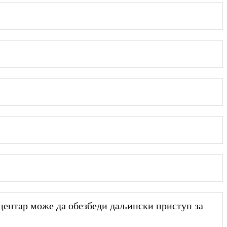
центар може да обезбеди даљински приступ за