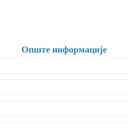
Опште информације