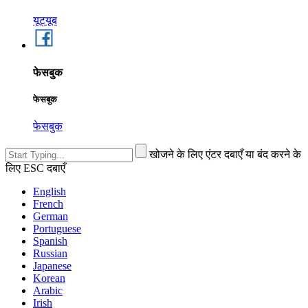
यूट्यूब
फेसबुक
फेसबुक
फेसबुक
खोजने के लिए एंटर दबाएँ या बंद करने के
लिए ESC दबाएँ
English
French
German
Portuguese
Spanish
Russian
Japanese
Korean
Arabic
Irish