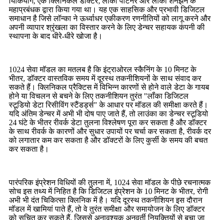
यिकियांग, एक क्लिनिकल डॉक्टर, लौंका पार्टनर और लौंका शेनझेन के
महाप्रबंधक द्वारा किया गया था। यह एक साहसिक और प्रभावी डिजिटल
समाधान है जिसे लॉन्का ने ऊर्ध्वाधर एकीकरण रणनीतियों को लागू करने और
अपनी व्यापार श्रृंखला का विस्तार करने के लिए डेन्चर सहायक कंपनी की
स्थापना के बाद धीरे-धीरे खोजा है।
1024 सेवा मॉडल का मतलब है कि इंट्राओरल स्कैनिंग के 10 मिनट के
भीतर, डॉक्टर वास्तविक समय में दूरस्थ तकनीशियनों के साथ संवाद कर
सकते हैं। क्लिनिकल प्रैक्टिस में विभिन्न कारणों से होने वाले डेटा के गायब
होने या विचलन से बचने के लिए तकनीशियन तुरंत "लॉंका डिजिटल
स्टूडियो डेटा रिसीविंग स्टैंडर्ड्स" के आधार पर मॉडल की समीक्षा करते हैं।
यदि अंतिम डेन्चर में अभी भी दोष पाए जाते हैं, तो लाउंका का डेन्चर स्टूडियो
24 घंटे के भीतर रीवर्क डेटा तुलना विश्लेषण पूरा कर सकता है और डॉक्टर
के साथ रीवर्क के कारणों और सुधार उपायों पर चर्चा कर सकता है, रीवर्क दर
को लगातार कम कर सकता है और डॉक्टरों के लिए कुर्सी के समय की बचत
कर सकता है।
पारंपरिक इंप्रेशन विधियों की तुलना में, 1024 सेवा मॉडल के पीछे रचनात्मक
सोच इस तथ्य में निहित है कि डिजिटल इंप्रेशन के 10 मिनट के भीतर, रोगी
अभी भी दंत चिकित्सा क्लिनिक में है। यदि दूरस्थ तकनीशियन इस दौरान
मॉडल में खामियां पाते हैं, तो वे तुरंत समीक्षा और समायोजन के लिए डॉक्टर
को सूचित कर सकते हैं, जिससे अनावश्यक अनुवर्ती नियुक्तियों से बचा जा