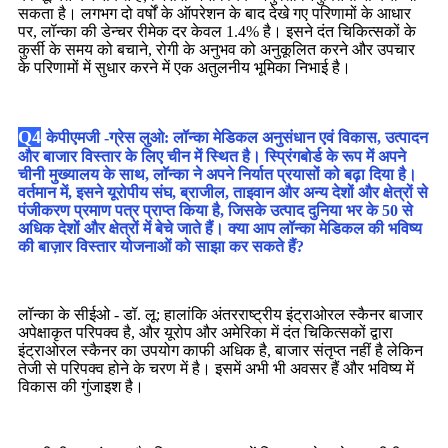
सकता है। लगभग दो वर्षों के ऑपरेशन के बाद देखे गए परिणामों के आधार
पर, लॉन्का की डेन्चर रीमेक दर केवल 1.4% है। इसने दंत चिकित्सकों के
कुर्सी के समय को बचाने, रोगी के अनुभव को अनुकूलित करने और उपचार
के परिणामों में सुधार करने में एक अतुलनीय भूमिका निभाई है।
Q4
केपीएमजी -
ग्रेस लुओ
: लॉन्का मेडिकल अनुसंधान एवं विकास, उत्पादन
और बाजार विस्तार के लिए चीन में स्थित है। स्प्रिंगबोर्ड के रूप में अपने
चीनी मुख्यालय के साथ, लॉन्का ने अपने निर्यात प्रयासों को बढ़ा दिया है।
वर्तमान में, इसने यूरोपीय संघ, ब्राजील, ताइवान और अन्य देशों और क्षेत्रों से
पंजीकरण प्रमाण पत्र प्राप्त किया है, जिसके उत्पाद दुनिया भर के 50 से
अधिक देशों और क्षेत्रों में बेचे जाते हैं। क्या आप लॉन्का मेडिकल की भविष्य
की बाज़ार विस्तार योजनाओं को साझा कर सकते हैं?
लॉन्का के सीईओ - डॉ. लू: हालांकि अंतरराष्ट्रीय इंट्राओरल स्कैनर बाजार
अपेक्षाकृत परिपक्व है, और यूरोप और अमेरिका में दंत चिकित्सकों द्वारा
इंट्राओरल स्कैनर का उपयोग काफी अधिक है, बाजार संतृप्त नहीं है लेकिन
तेजी से परिपक्व होने के चरण में है। इसमें अभी भी अवसर हैं और भविष्य में
विकास की गुंजाइश है।