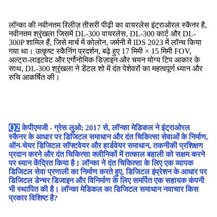
लॉन्का की नवीनतम रिलीज़ तीसरी पीढ़ी का वायरलेस इंट्राओरल स्कैनर है,
नवीनतम श्रृंखला जिसमें DL-300 वायरलेस, DL-300 कार्ट और DL-
300P शामिल हैं, जिसे मार्च में कोलोन, जर्मनी में IDS 2023 में लॉन्च किया
गया था। उत्कृष्ट स्कैनिंग प्रदर्शन, बढ़े हुए 17 मिमी × 15 मिमी FOV,
अल्ट्रा-लाइटवेट और एर्गोनोमिक डिज़ाइन और चयन योग्य टिप आकार के
साथ, DL-300 श्रृंखला ने डेंटल शो में दंत पेशेवरों का महत्वपूर्ण ध्यान और
रुचि आकर्षित की।
Q2
केपीएमजी - ग्रेस लुओ: 2017 से, लॉन्का मेडिकल ने इंट्राओरल
स्कैनर के आधार पर डिजिटल समाधान और दंत चिकित्सा सेवाओं के निर्माण,
ऑन-चेयर डिजिटल सॉफ्टवेयर और हार्डवेयर समाधान, तकनीकी प्रशिक्षण
प्रदान करने और दंत चिकित्सा क्लीनिकों में तत्काल बहाली को सक्षम करने
पर ध्यान केंद्रित किया है। लॉन्का ने दंत चिकित्सा के लिए एक व्यापक
डिजिटल सेवा प्रणाली का निर्माण करते हुए, डिजिटल इंप्रेशन के आधार पर
डिजिटल डेन्चर डिजाइन और विनिर्माण के लिए समर्पित एक सहायक कंपनी
भी स्थापित की है। लॉन्का मेडिकल का डिजिटल समाधान नवाचार किस
प्रकार विशिष्ट है?