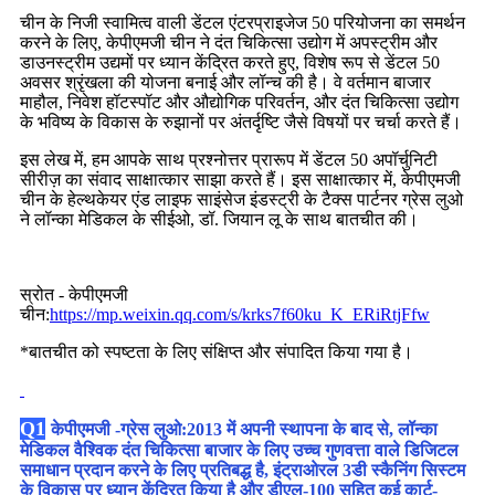
चीन के निजी स्वामित्व वाली डेंटल एंटरप्राइजेज 50 परियोजना का समर्थन
करने के लिए, केपीएमजी चीन ने दंत चिकित्सा उद्योग में अपस्ट्रीम और
डाउनस्ट्रीम उद्यमों पर ध्यान केंद्रित करते हुए, विशेष रूप से डेंटल 50
अवसर श्रृंखला की योजना बनाई और लॉन्च की है। वे वर्तमान बाजार
माहौल, निवेश हॉटस्पॉट और औद्योगिक परिवर्तन, और दंत चिकित्सा उद्योग
के भविष्य के विकास के रुझानों पर अंतर्दृष्टि जैसे विषयों पर चर्चा करते हैं।
इस लेख में, हम आपके साथ प्रश्नोत्तर प्रारूप में डेंटल 50 अपॉर्चुनिटी
सीरीज़ का संवाद साक्षात्कार साझा करते हैं। इस साक्षात्कार में, केपीएमजी
चीन के हेल्थकेयर एंड लाइफ साइंसेज इंडस्ट्री के टैक्स पार्टनर ग्रेस लुओ
ने लॉन्का मेडिकल के सीईओ, डॉ. जियान लू के साथ बातचीत की।
स्रोत - केपीएमजी
चीन:
https://mp.weixin.qq.com/s/krks7f60ku_K_ERiRtjFfw
*बातचीत को स्पष्टता के लिए संक्षिप्त और संपादित किया गया है।
Q1
केपीएमजी -
ग्रेस लुओ
:
2013 में अपनी स्थापना के बाद से, लॉन्का
मेडिकल वैश्विक दंत चिकित्सा बाजार के लिए उच्च गुणवत्ता वाले डिजिटल
समाधान प्रदान करने के लिए प्रतिबद्ध है, इंट्राओरल 3डी स्कैनिंग सिस्टम
के विकास पर ध्यान केंद्रित किया है और डीएल-100 सहित कई कार्ट-