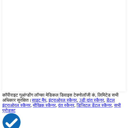
कॉपीराइट गुआंग्डोंग लॉन्का मेडिकल डिवाइस टेक्नोलॉजी कं, लिमिटेड सभी
अधिकार सुरक्षित।
साइट मैप
,
इंट्राओरल स्कैनर
,
3डी दांत स्कैनर
,
डेंटल
इंट्राओरल स्कैनर
,
मौखिक स्कैनर
,
दंत स्कैनर
,
डिजिटल डेंटल स्कैनर
,
सभी
प्रोडक्ट