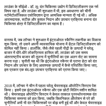
लाउंका के सीईओ - डॉ. लू: दंत चिकित्सा उद्योग में डिजिटलीकरण एक गर्म
विषय रहा है, और लाउंका की शुरुआत में भी, इस अवधारणा को चीनी
स्टोमेटोलॉजिकल एसोसिएशन द्वारा अत्यधिक मान्यता दी गई थी। अधिक
आरामदायक, सटीक और कुशल निदान और उपचार प्रक्रिया बनाना दंत
चिकित्सा क्षेत्र में डिजिटलीकरण का महत्व है।
वास्तव में, जब लॉन्का ने शुरुआत में इंट्राओरल स्कैनिंग तकनीक का विकास
शुरू किया, तो उसने अपनी व्यावसायिक योजना में डेंटल डिजिटलीकरण को
शामिल नहीं किया। हालाँकि, जैसे-जैसे पहली पीढ़ी के उत्पादों ने घरेलू
बाजार में धीरे-धीरे लोकप्रियता हासिल की, लाउंका को उस समय
अंतरराष्ट्रीय बाजार की तुलना में चुनौतियों का एक अलग सेट का सामना
करना पड़ा। चुनौती यह थी कि इंट्राओरल स्कैनर से प्राप्त डेटा को दंत
निदान और उपचार के लिए आवश्यक उत्पादों में कैसे परिवर्तित किया जाए,
इस प्रकार एक बंद-लूप उपचार प्रक्रिया को प्राप्त किया जाए।
2018 में, लॉन्का ने चीन में पहला घरेलू चेयरसाइड ऑपरेटिंग सिस्टम पेश
किया। इसमें एक इंट्राओरल स्कैनर और एक छोटी मिलिंग मशीन शामिल
थी। चेयरसाइड ऑपरेटिंग सिस्टम ने केवल तत्काल पुनर्स्थापनात्मक दंत
चिकित्सा समस्या को हल किया, जबकि क्लिनिकल ऑपरेशन से परे की
चुनौतियाँ अभी भी दंत चिकित्सकों पर बोझ बनी हुई थीं और केवल चेयरसाइड