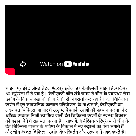
चाइना प्राइवेट-ओन्ड डेंटल एंटरप्राइजेज 50, केपीएमजी चाइना हेल्थकेयर
50 श्रृंखला में से एक है। केपीएमजी चीन लंबे समय से चीन के स्वास्थ्य सेवा
उद्योग के विकास रुझानों की बारीकी से निगरानी कर रहा है। दंत चिकित्सा
उद्योग में इस सार्वजनिक कल्याण परियोजना के माध्यम से, केपीएमजी का
लक्ष्य दंत चिकित्सा बाजार में उत्कृष्ट बेंचमार्क उद्यमों की पहचान करना और
अधिक उत्कृष्ट निजी स्वामित्व वाली दंत चिकित्सा उद्यमों के स्वस्थ विकास
को बढ़ावा देने में सहायता करना है। साथ में, वे वैश्विक परिप्रेक्ष्य से चीन के
दंत चिकित्सा बाजार के भविष्य के विकास में नए रुझानों का पता लगाते हैं,
और चीन के दंत चिकित्सा उद्योग के परिवर्तन और उत्थान में मदद करते हैं।