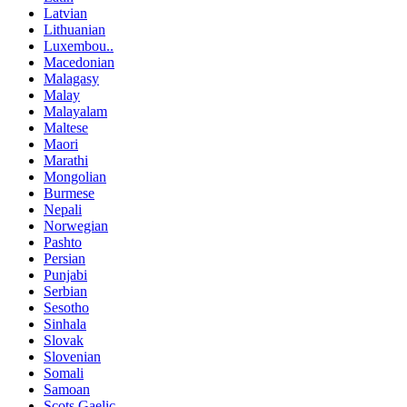
Latvian
Lithuanian
Luxembou..
Macedonian
Malagasy
Malay
Malayalam
Maltese
Maori
Marathi
Mongolian
Burmese
Nepali
Norwegian
Pashto
Persian
Punjabi
Serbian
Sesotho
Sinhala
Slovak
Slovenian
Somali
Samoan
Scots Gaelic