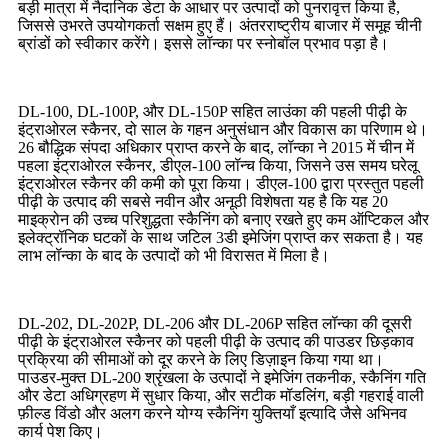
बड़ी मात्रा में नैदानिक ​​​​डेटा के आधार पर उत्पादों को पुनरावृत्त किया है,
जिससे उभरते उपयोगकर्ता सक्षम हुए हैं। अंतरराष्ट्रीय बाजार में समूह चीनी
ब्रांडों को स्वीकार करेंगे। इससे लॉन्का पर स्नोबॉल प्रभाव पड़ा है।
DL-100, DL-100P, और DL-150P सहित लाउंका की पहली पीढ़ी के
इंट्राओरल स्कैनर, दो साल के गहन अनुसंधान और विकास का परिणाम थे।
26 बौद्धिक संपदा अधिकार प्राप्त करने के बाद, लॉन्का ने 2015 में चीन में
पहला इंट्राओरल स्कैनर, डीएल-100 लॉन्च किया, जिसने उस समय घरेलू
इंट्राओरल स्कैनर की कमी को पूरा किया। डीएल-100 द्वारा प्रस्तुत पहली
पीढ़ी के उत्पाद की सबसे नवीन और अनूठी विशेषता यह है कि यह 20
माइक्रोन की उच्च परिशुद्धता स्कैनिंग को बनाए रखते हुए कम ऑप्टिकल और
इलेक्ट्रॉनिक घटकों के साथ जटिल 3डी इमेजिंग प्राप्त कर सकता है। यह
लाभ लॉन्का के बाद के उत्पादों को भी विरासत में मिला है।
DL-202, DL-202P, DL-206 और DL-206P सहित लॉन्का की दूसरी
पीढ़ी के इंट्राओरल स्कैनर को पहली पीढ़ी के उत्पाद की पाउडर छिड़काव
प्रक्रिया की सीमाओं को दूर करने के लिए डिज़ाइन किया गया था।
पाउडर-मुक्त DL-200 श्रृंखला के उत्पादों ने इमेजिंग तकनीक, स्कैनिंग गति
और डेटा अधिग्रहण में सुधार किया, और सटीक मॉडलिंग, बड़ी गहराई वाली
फ़ील्ड विंडो और अलग करने योग्य स्कैनिंग युक्तियाँ इत्यादि जैसे अभिनव
कार्य पेश किए।