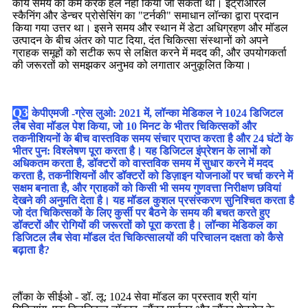
कार्य समय को कम करके हल नहीं किया जा सकता था। इंट्राओरल
स्कैनिंग और डेन्चर प्रोसेसिंग का "टर्नकी" समाधान लॉन्का द्वारा प्रदान
किया गया उत्तर था। इसने समय और स्थान में डेटा अधिग्रहण और मॉडल
उत्पादन के बीच अंतर को पाट दिया, दंत चिकित्सा संस्थानों को अपने
ग्राहक समूहों को सटीक रूप से लक्षित करने में मदद की, और उपयोगकर्ता
की जरूरतों को समझकर अनुभव को लगातार अनुकूलित किया।
Q3
केपीएमजी -
ग्रेस लुओ
: 2021 में, लॉन्का मेडिकल ने 1024 डिजिटल
लैब सेवा मॉडल पेश किया, जो 10 मिनट के भीतर चिकित्सकों और
तकनीशियनों के बीच वास्तविक समय संचार प्राप्त करता है और 24 घंटों के
भीतर पुन: विश्लेषण पूरा करता है। यह डिजिटल इंप्रेशन के लाभों को
अधिकतम करता है, डॉक्टरों को वास्तविक समय में सुधार करने में मदद
करता है, तकनीशियनों और डॉक्टरों को डिज़ाइन योजनाओं पर चर्चा करने में
सक्षम बनाता है, और ग्राहकों को किसी भी समय गुणवत्ता निरीक्षण छवियां
देखने की अनुमति देता है। यह मॉडल कुशल प्रसंस्करण सुनिश्चित करता है
जो दंत चिकित्सकों के लिए कुर्सी पर बैठने के समय की बचत करते हुए
डॉक्टरों और रोगियों की जरूरतों को पूरा करता है। लॉन्का मेडिकल का
डिजिटल लैब सेवा मॉडल दंत चिकित्सालयों की परिचालन दक्षता को कैसे
बढ़ाता है?
लौंका के सीईओ - डॉ. लू: 1024 सेवा मॉडल का प्रस्ताव श्री यांग