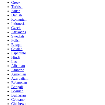
Greek
Turkish
Italian
Danish
Romanian
Indonesian
Czech
Afrikaans
Swedish
Polish
Basque
Catalan
Esperanto
Hindi
Lao
Albanian
Amharic
Armenian
Azerbaijani
Belarusian
Bengali
Bosnian
Bulgarian
Cebuano
Chichewa