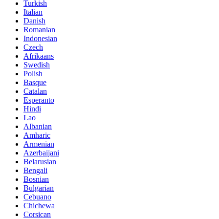
Turkish
Italian
Danish
Romanian
Indonesian
Czech
Afrikaans
Swedish
Polish
Basque
Catalan
Esperanto
Hindi
Lao
Albanian
Amharic
Armenian
Azerbaijani
Belarusian
Bengali
Bosnian
Bulgarian
Cebuano
Chichewa
Corsican