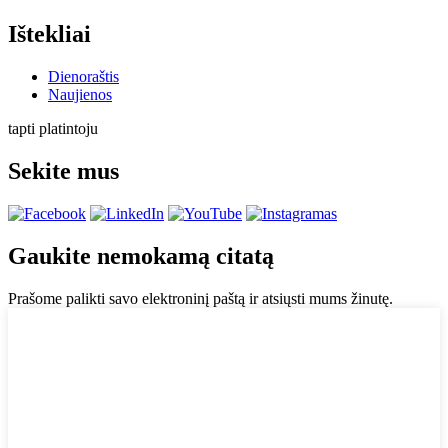
Ištekliai
Dienoraštis
Naujienos
tapti platintoju
Sekite mus
Gaukite nemokamą citatą
Prašome palikti savo elektroninį paštą ir atsiųsti mums žinutę.