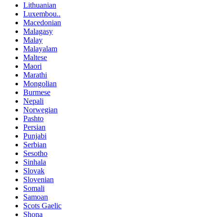
Lithuanian
Luxembou..
Macedonian
Malagasy
Malay
Malayalam
Maltese
Maori
Marathi
Mongolian
Burmese
Nepali
Norwegian
Pashto
Persian
Punjabi
Serbian
Sesotho
Sinhala
Slovak
Slovenian
Somali
Samoan
Scots Gaelic
Shona