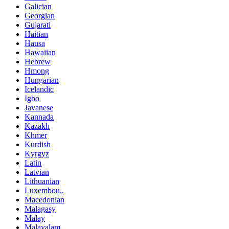
Galician
Georgian
Gujarati
Haitian
Hausa
Hawaiian
Hebrew
Hmong
Hungarian
Icelandic
Igbo
Javanese
Kannada
Kazakh
Khmer
Kurdish
Kyrgyz
Latin
Latvian
Lithuanian
Luxembou..
Macedonian
Malagasy
Malay
Malayalam