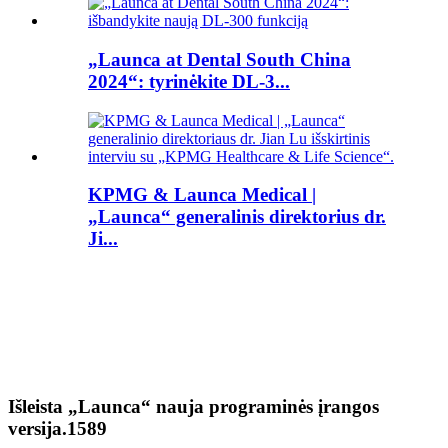
„Launca at Dental South China
2024“: tyrinėkite DL-3...
KPMG & Launca Medical |
„Launca“ generalinis direktorius dr.
Ji...
Išleista „Launca“ nauja programinės įrangos
versija.1589