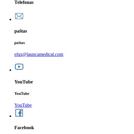
Telefonas
paštas
paštas
efax@launcamedical.com
YouTube
YouTube
YouTube
Facebook