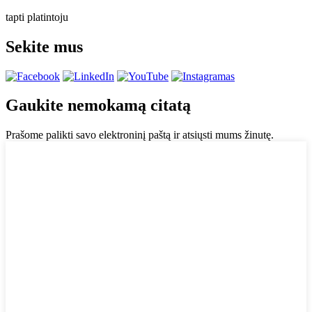
tapti platintoju
Sekite mus
Gaukite nemokamą citatą
Prašome palikti savo elektroninį paštą ir atsiųsti mums žinutę.