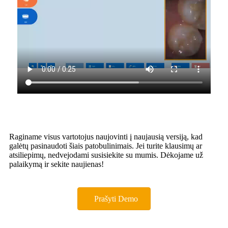
Raginame visus vartotojus naujovinti į naujausią versiją, kad
galėtų pasinaudoti šiais patobulinimais. Jei turite klausimų ar
atsiliepimų, nedvejodami susisiekite su mumis. Dėkojame už
palaikymą ir sekite naujienas!
Prašyti Demo