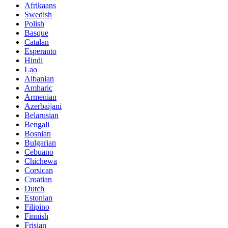
Afrikaans
Swedish
Polish
Basque
Catalan
Esperanto
Hindi
Lao
Albanian
Amharic
Armenian
Azerbaijani
Belarusian
Bengali
Bosnian
Bulgarian
Cebuano
Chichewa
Corsican
Croatian
Dutch
Estonian
Filipino
Finnish
Frisian