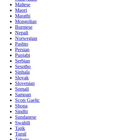
Maltese
Maori
Marathi
Mongolian
Burmese
Nepali
Norwegian
Pashto
Persian
Punjabi
Serbian
Sesotho
Sinhala
Slovak
Slovenian
Somali
Samoan
Scots Gaelic
Shona
Sindhi
Sundanese
Swahili
Tajik
Tamil
Telugu