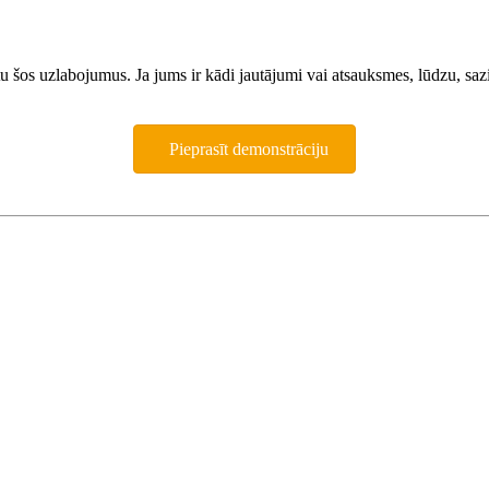
tu šos uzlabojumus. Ja jums ir kādi jautājumi vai atsauksmes, lūdzu, saz
Pieprasīt demonstrāciju