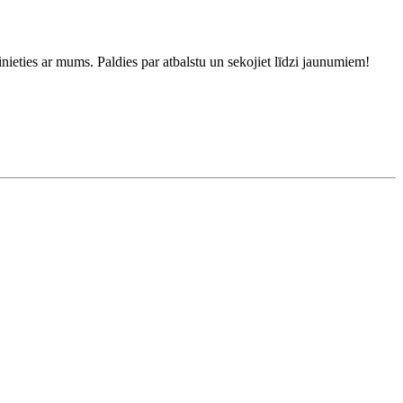
inieties ar mums. Paldies par atbalstu un sekojiet līdzi jaunumiem!