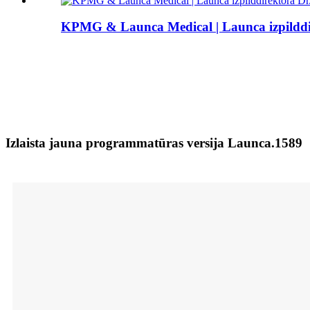
KPMG & Launca Medical | Launca izpilddire
Izlaista jauna programmatūras versija Launca.1589