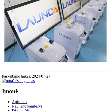
Paskelbimo laikas: 2024-07-27
Įmonė
Apie mus
Naujienų kambarys
Dienoraštis