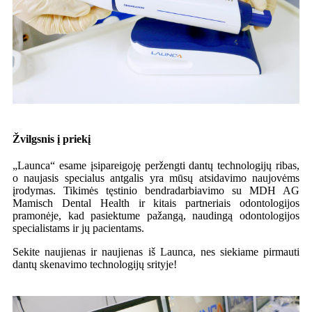
Žvilgsnis į priekį
„Launca“ esame įsipareigoję peržengti dantų technologijų ribas,
o naujasis specialus antgalis yra mūsų atsidavimo naujovėms
įrodymas. Tikimės tęstinio bendradarbiavimo su MDH AG
Mamisch Dental Health ir kitais partneriais odontologijos
pramonėje, kad pasiektume pažangą, naudingą odontologijos
specialistams ir jų pacientams.
Sekite naujienas ir naujienas iš Launca, nes siekiame pirmauti
dantų skenavimo technologijų srityje!