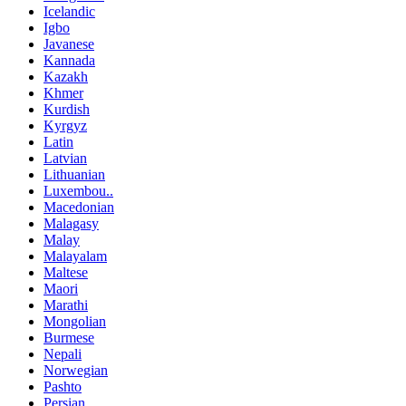
Icelandic
Igbo
Javanese
Kannada
Kazakh
Khmer
Kurdish
Kyrgyz
Latin
Latvian
Lithuanian
Luxembou..
Macedonian
Malagasy
Malay
Malayalam
Maltese
Maori
Marathi
Mongolian
Burmese
Nepali
Norwegian
Pashto
Persian