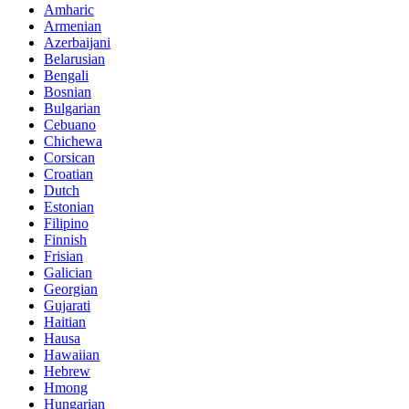
Amharic
Armenian
Azerbaijani
Belarusian
Bengali
Bosnian
Bulgarian
Cebuano
Chichewa
Corsican
Croatian
Dutch
Estonian
Filipino
Finnish
Frisian
Galician
Georgian
Gujarati
Haitian
Hausa
Hawaiian
Hebrew
Hmong
Hungarian