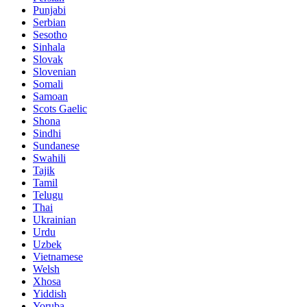
Punjabi
Serbian
Sesotho
Sinhala
Slovak
Slovenian
Somali
Samoan
Scots Gaelic
Shona
Sindhi
Sundanese
Swahili
Tajik
Tamil
Telugu
Thai
Ukrainian
Urdu
Uzbek
Vietnamese
Welsh
Xhosa
Yiddish
Yoruba