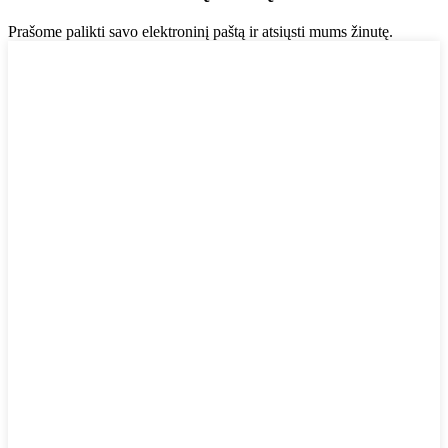
Prašome palikti savo elektroninį paštą ir atsiųsti mums žinutę.