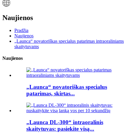
Naujienos
Pradžia
Naujienos
„Launca“ novatoriškas specialus patarimas intraoraliniams
skaitytuvams
Naujienos
„Launca“ novatoriškas specialus
patarimas, skirtas...
„Launca DL-300“ intraoralinis
skaitytuvas: pasiekite visą...