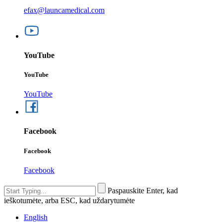
efax@launcamedical.com
YouTube
YouTube
YouTube
Facebook
Facebook
Facebook
Paspauskite Enter, kad
ieškotumėte, arba ESC, kad uždarytumėte
English