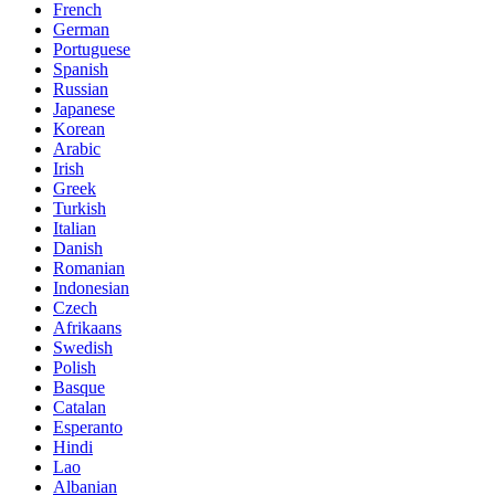
French
German
Portuguese
Spanish
Russian
Japanese
Korean
Arabic
Irish
Greek
Turkish
Italian
Danish
Romanian
Indonesian
Czech
Afrikaans
Swedish
Polish
Basque
Catalan
Esperanto
Hindi
Lao
Albanian